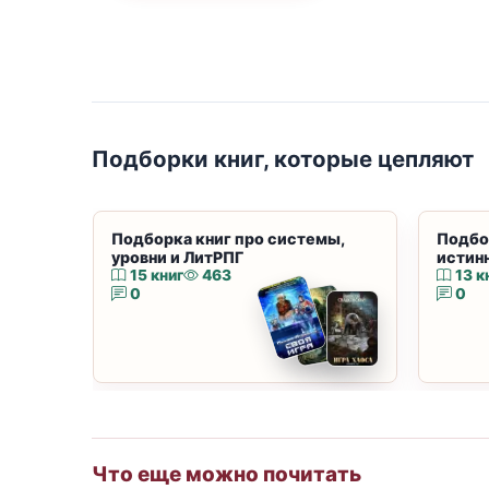
Подборки книг, которые цепляют
Подборка книг про системы,
Подбо
уровни и ЛитРПГ
истин
15 книг
463
13 к
0
0
Что еще можно почитать