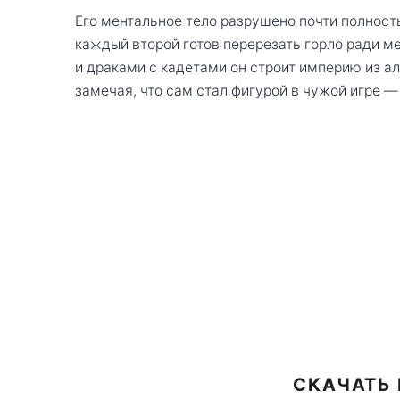
Его ментальное тело разрушено почти полност
каждый второй готов перерезать горло ради м
и драками с кадетами он строит империю из а
замечая, что сам стал фигурой в чужой игре —
СКАЧАТЬ 