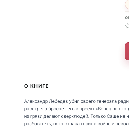
О
О КНИГЕ
Александр Лебедев убил своего генерала рад
расстрела бросает его в проект «Венец эволю
из грязи делают сверхлюдей. Только Саше не н
разбогатеть, пока страна горит в войне и рев