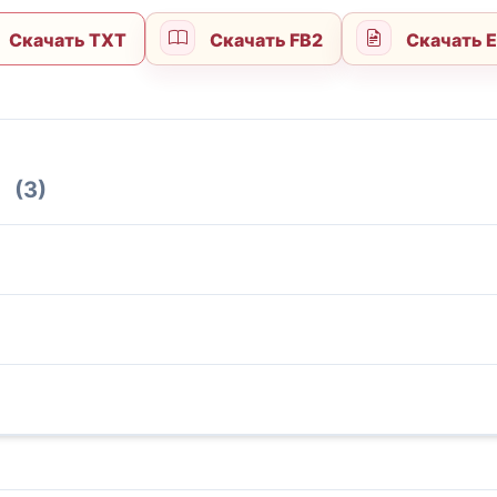
Скачать TXT
Скачать FB2
Скачать 
(3)