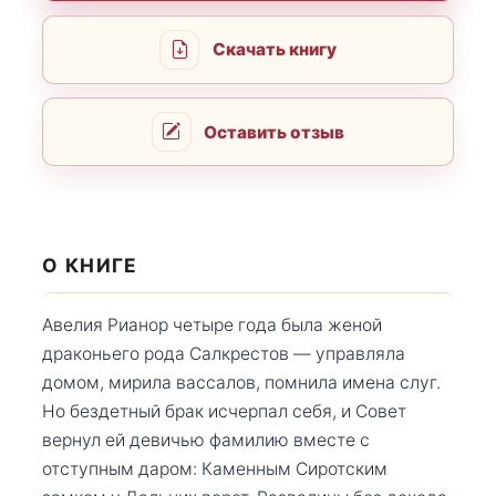
Скачать книгу
Оставить отзыв
О КНИГЕ
Авелия Рианор четыре года была женой
драконьего рода Салкрестов — управляла
домом, мирила вассалов, помнила имена слуг.
Но бездетный брак исчерпал себя, и Совет
вернул ей девичью фамилию вместе с
отступным даром: Каменным Сиротским