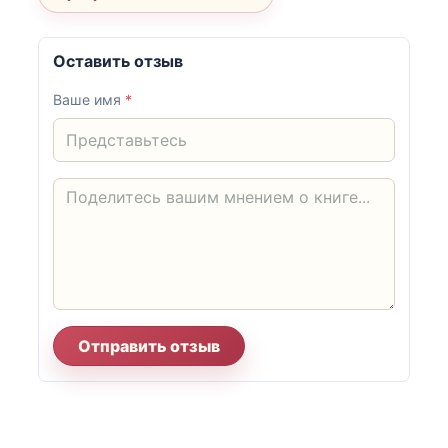
Оставить отзыв
Ваше имя
*
Отправить отзыв