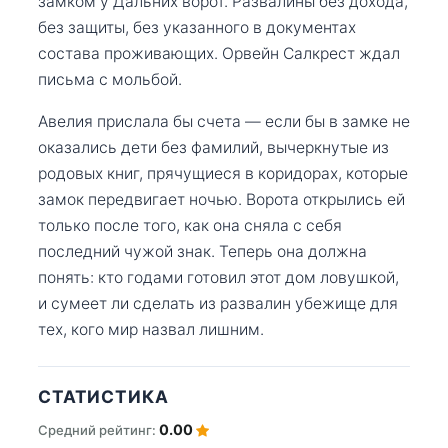
замком у Дальних ворот. Развалины без дохода,
без защиты, без указанного в документах
состава проживающих. Орвейн Салкрест ждал
письма с мольбой.
Авелия прислала бы счета — если бы в замке не
оказались дети без фамилий, вычеркнутые из
родовых книг, прячущиеся в коридорах, которые
замок передвигает ночью. Ворота открылись ей
только после того, как она сняла с себя
последний чужой знак. Теперь она должна
понять: кто годами готовил этот дом ловушкой,
и сумеет ли сделать из развалин убежище для
тех, кого мир назвал лишним.
СТАТИСТИКА
0.00
Средний рейтинг: