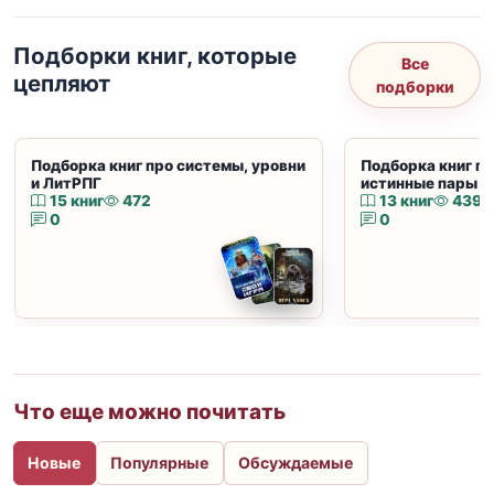
Подборки книг, которые
Все
цепляют
подборки
Подборка книг про системы, уровни
Подборка книг пр
и ЛитРПГ
истинные пары и
15 книг
472
13 книг
439
0
0
Что еще можно почитать
Новые
Популярные
Обсуждаемые