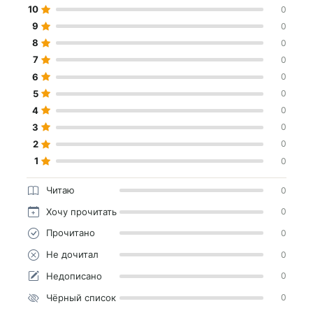
10
0
9
0
8
0
7
0
6
0
5
0
4
0
3
0
2
0
1
0
Читаю
0
Хочу прочитать
0
Прочитано
0
Не дочитал
0
Недописано
0
Чёрный список
0