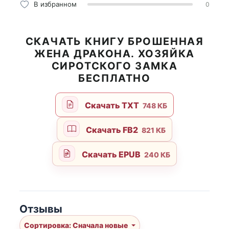
В избранном
0
СКАЧАТЬ КНИГУ БРОШЕННАЯ
ЖЕНА ДРАКОНА. ХОЗЯЙКА
СИРОТСКОГО ЗАМКА
БЕСПЛАТНО
Скачать TXT
748 КБ
Скачать FB2
821 КБ
Скачать EPUB
240 КБ
Отзывы
Сортировка: Сначала новые