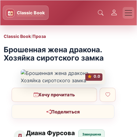
Classic Book
/
Проза
Брошенная жена дракона.
Хозяйка сиротского замка
0.0
Хочу прочитать
Поделиться
Диана Фурсова
Завершена
Д