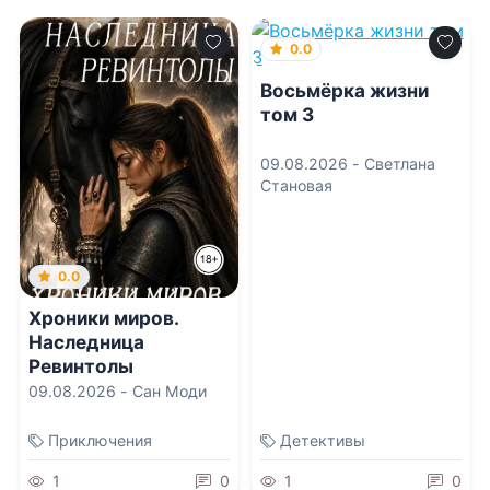
0.0
Восьмёрка жизни
том 3
09.08.2026 -
Светлана
Становая
0.0
Хроники миров.
Наследница
Ревинтолы
09.08.2026 -
Сан Моди
Приключения
Детективы
1
0
1
0