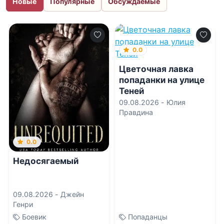
Новые
Популярные
Обсуждаемые
0.0
Цветочная лавка
попаданки на улице
Теней
09.08.2026 -
Юлия
Правдина
0.0
Недосягаемый
09.08.2026 -
Джейн
Генри
Боевик
Попаданцы