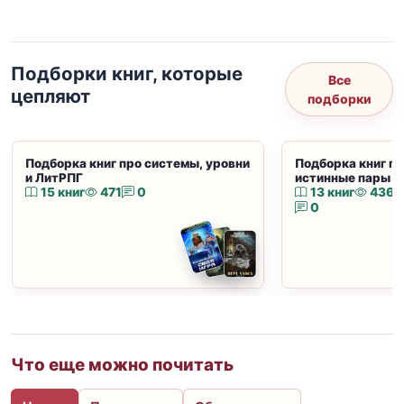
Подборки книг, которые
Все
цепляют
подборки
Подборка книг про системы, уровни
Подборка книг пр
и ЛитРПГ
истинные пары и
15 книг
471
0
13 книг
436
0
Что еще можно почитать