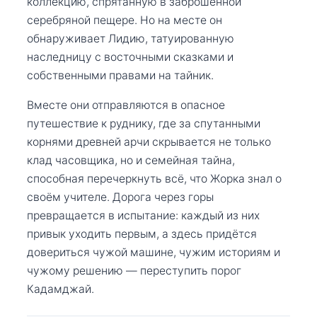
коллекцию, спрятанную в заброшенной
серебряной пещере. Но на месте он
обнаруживает Лидию, татуированную
наследницу с восточными сказками и
собственными правами на тайник.
Вместе они отправляются в опасное
путешествие к руднику, где за спутанными
корнями древней арчи скрывается не только
клад часовщика, но и семейная тайна,
способная перечеркнуть всё, что Жорка знал о
своём учителе. Дорога через горы
превращается в испытание: каждый из них
привык уходить первым, а здесь придётся
довериться чужой машине, чужим историям и
чужому решению — переступить порог
Кадамджай.