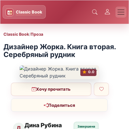
Classic Book
/
Проза
Дизайнер Жорка. Книга вторая.
Серебряный рудник
0.0
Хочу прочитать
Поделиться
Дина Рубина
Завершена
Д