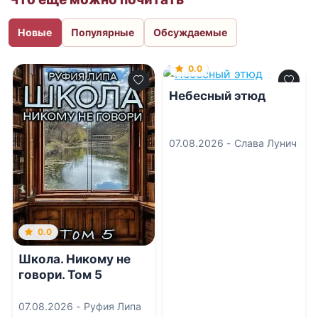
Новые
Популярные
Обсуждаемые
0.0
Небесный этюд
07.08.2026 -
Слава Лунич
0.0
Школа. Никому не
говори. Том 5
07.08.2026 -
Руфия Липа