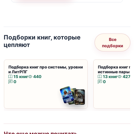
Подборки книг, которые
Все
цепляют
подборки
Подборка книг про системы, уровни
Подборка книг пр
и ЛитРПГ
истинные пары и
15 книг
440
13 книг
427
0
0
Что еще можно почитать