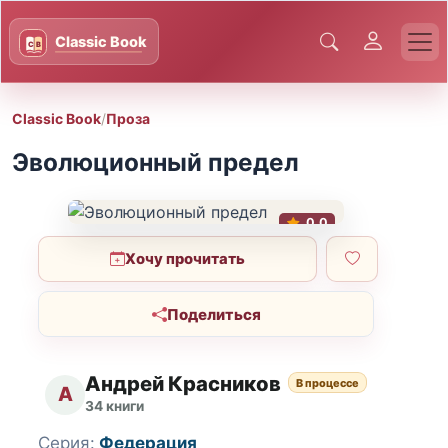
Classic Book
/
Проза
Эволюционный предел
0.0
Хочу прочитать
Поделиться
Андрей Красников
В процессе
А
34 книги
Серия:
Федерация