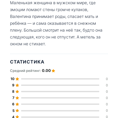
Маленькая женщина в мужском мире, где
эмоции ломают стены громче кулаков,
Валентина принимает роды, спасает мать и
ребёнка — и сама оказывается в снежном
плену. Большой смотрит на неё так, будто она
следующая, кого он не отпустит. А метель за
окном не стихает.
СТАТИСТИКА
0.00
Средний рейтинг:
10
0
9
0
8
0
7
0
6
0
5
0
4
0