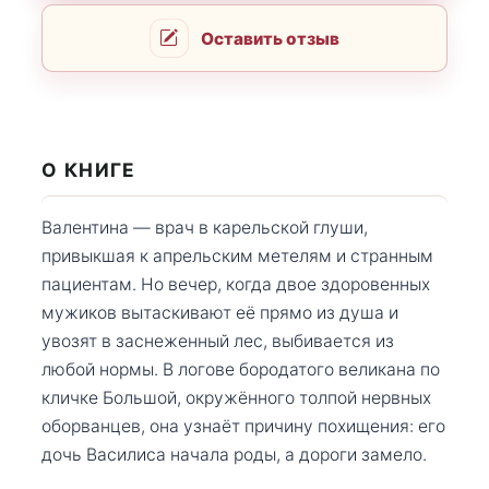
Оставить отзыв
О КНИГЕ
Валентина — врач в карельской глуши,
привыкшая к апрельским метелям и странным
пациентам. Но вечер, когда двое здоровенных
мужиков вытаскивают её прямо из душа и
увозят в заснеженный лес, выбивается из
любой нормы. В логове бородатого великана по
кличке Большой, окружённого толпой нервных
оборванцев, она узнаёт причину похищения: его
дочь Василиса начала роды, а дороги замело.