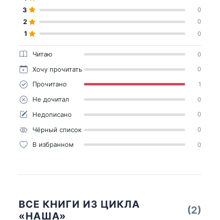
3
0
2
0
1
0
Читаю
0
Хочу прочитать
0
Прочитано
1
Не дочитал
0
Недописано
0
Чёрный список
0
В избранном
0
ВСЕ КНИГИ ИЗ ЦИКЛА
(2)
«НАША»