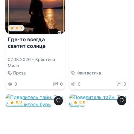
0.0
Где-то всегда
светит солнце
07.08.2026 -
Кристина
Миле
Проза
Фантастика
0
0
0
0
0.0
0.0
Повелитель тайн.
Повелитель тайн.
Том 7. Повелитель
Том 8. Шут
бурь
07.08.2026 -
Е Юань
07.08.2026 -
Е Юань