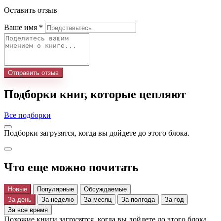
Оставить отзыв
Ваше имя
*
Отправить отзыв
Подборки книг, которые цепляют
Все подборки
Подборки загрузятся, когда вы дойдете до этого блока.
Что еще можно почитать
Новые
Популярные
Обсуждаемые
За день
За неделю
За месяц
За полгода
За год
За все время
Похожие книги загрузятся, когда вы дойдете до этого блока.