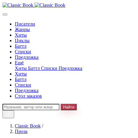
Писатели
Жанры
Хиты
Циклы
Баттл
Списки
Предложка
Ещё
Хиты
Баттл
Списки
Предложка
Хиты
Баттл
Списки
Предложка
Стол заказов
Найти
Classic Book
/
Проза