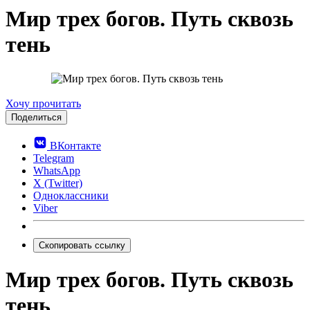
Мир трех богов. Путь сквозь
тень
0.0
Хочу прочитать
Поделиться
ВКонтакте
Telegram
WhatsApp
X (Twitter)
Одноклассники
Viber
Скопировать ссылку
Мир трех богов. Путь сквозь
тень