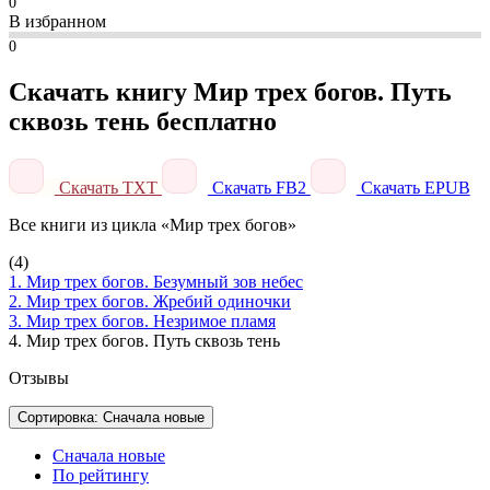
0
В избранном
0
Скачать книгу Мир трех богов. Путь
сквозь тень бесплатно
Скачать TXT
Скачать FB2
Скачать EPUB
Все книги из цикла «Мир трех богов»
(4)
1. Мир трех богов. Безумный зов небес
2. Мир трех богов. Жребий одиночки
3. Мир трех богов. Незримое пламя
4. Мир трех богов. Путь сквозь тень
Отзывы
Сортировка: Сначала новые
Сначала новые
По рейтингу