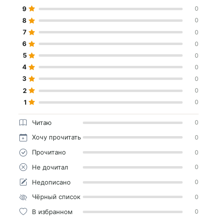
9
0
8
0
7
0
6
0
5
0
4
0
3
0
2
0
1
0
Читаю
0
Хочу прочитать
0
Прочитано
0
Не дочитал
0
Недописано
0
Чёрный список
0
В избранном
0