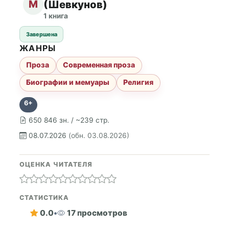
М
(Шевкунов)
1 книга
Завершена
ЖАНРЫ
Проза
Современная проза
Биографии и мемуары
Религия
6+
650 846 зн. / ~239 стр.
08.07.2026
(обн. 03.08.2026)
ОЦЕНКА ЧИТАТЕЛЯ
СТАТИСТИКА
0.0
•
17 просмотров