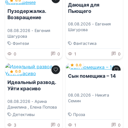
0.0
Дающая для
Пьющего
Пузодержалка.
Возвращение
08.08.2026 -
Евгения
Шагурова
08.08.2026 -
Евгения
Шагурова
Фэнтези
Фантастика
0
0
1
0
0.0
0.0
Сын помещика – 14
Идеальный развод.
Уйти красиво
08.08.2026 -
Никита
Семин
08.08.2026 -
Арина
Данилина
,
Елена Попова
Детективы
Проза
3
0
1
0