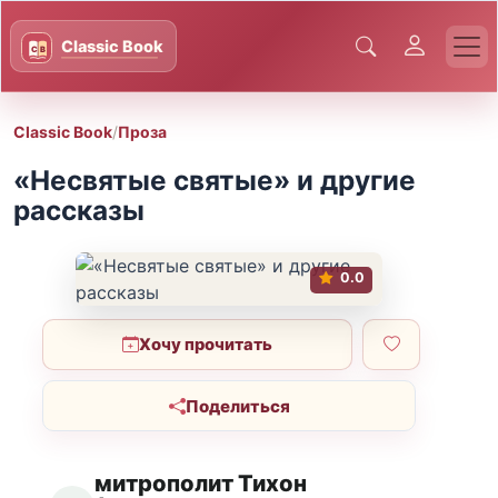
Classic Book
/
Проза
«Несвятые святые» и другие
рассказы
0.0
Хочу прочитать
Поделиться
митрополит Тихон