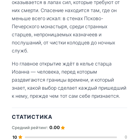
оказывается в лапах сил, которые требуют от
них смерти. Спасение находится там, где он
меньше всего искал: в стенах Псково-
Печерского монастыря, среди странных
старцев, непроницаемых казначеев и
послушаний, от чистки колодцев до ночных
служб.
Но главное открытие ждёт в келье старца
Иоанна — человека, перед которым
раздвигаются границы времени, и который
знает, какой выбор сделает каждый пришедший
к нему, прежде чем тот сам себе признается.
СТАТИСТИКА
0.00
Средний рейтинг:
10
0