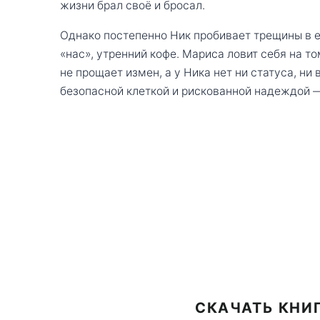
жизни брал своё и бросал.
Однако постепенно Ник пробивает трещины в её
«нас», утренний кофе. Мариса ловит себя на то
не прощает измен, а у Ника нет ни статуса, ни
безопасной клеткой и рискованной надеждой — 
СКАЧАТЬ КНИ