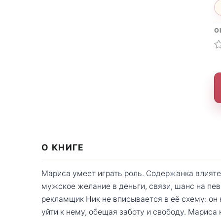
О
О КНИГЕ
Мариса умеет играть роль. Содержанка влият
мужское желание в деньги, связи, шанс на пе
рекламщик Ник не вписывается в её схему: он н
уйти к нему, обещая заботу и свободу. Мариса