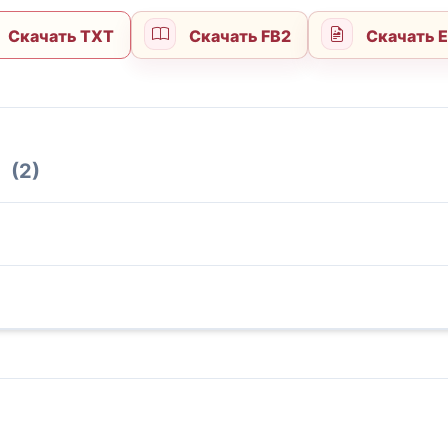
Скачать TXT
Скачать FB2
Скачать 
(2)