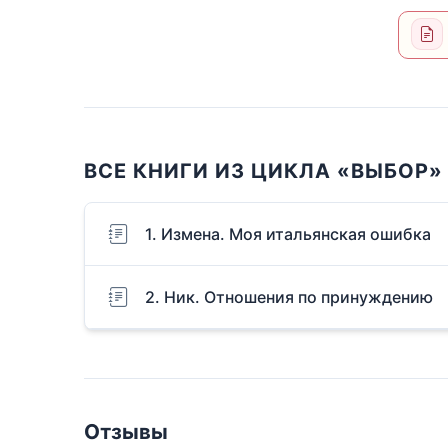
ВСЕ КНИГИ ИЗ ЦИКЛА «ВЫБОР»
1. Измена. Моя итальянская ошибка
2. Ник. Отношения по принуждению
Отзывы