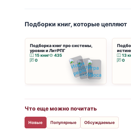
Подборки книг, которые цепляют
Подборка книг про системы,
Подбо
уровни и ЛитРПГ
истин
15 книг
435
13 к
0
0
Что еще можно почитать
Новые
Популярные
Обсуждаемые