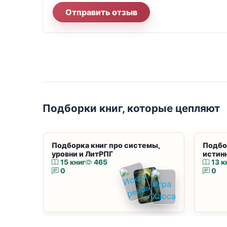
Отправить отзыв
Подборки книг, которые цепляют
Подборка книг про системы,
Подбо
уровни и ЛитРПГ
истин
15 книг
465
13 к
0
0