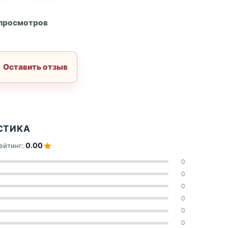
А
 просмотров
Оставить отзыв
СТИКА
0.00
ейтинг:
0
0
0
0
0
0