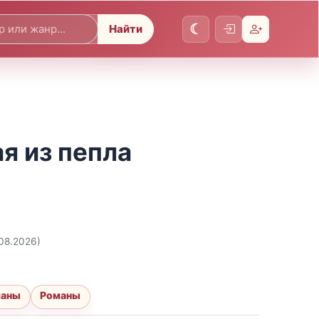
Найти
я из пепла
.08.2026)
маны
Романы