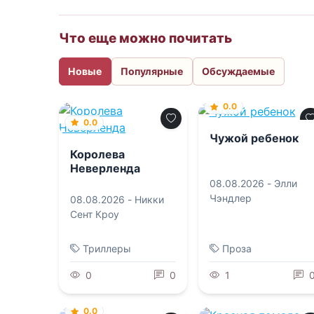
Что еще можно почитать
Новые
Популярные
Обсуждаемые
0.0
0.0
Чужой ребенок
Королева
Неверленда
08.08.2026 -
Элли
Чэндлер
08.08.2026 -
Никки
Сент Кроу
Триллеры
Проза
0
0
1
0.0