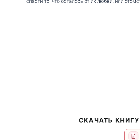
спасти то, что осталось от их любви, или отомст
СКАЧАТЬ КНИГУ