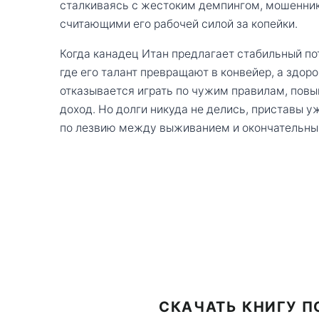
сталкиваясь с жестоким демпингом, мошенник
считающими его рабочей силой за копейки.
Когда канадец Итан предлагает стабильный пот
где его талант превращают в конвейер, а здор
отказывается играть по чужим правилам, повы
доход. Но долги никуда не делись, приставы у
по лезвию между выживанием и окончательны
СКАЧАТЬ КНИГУ П