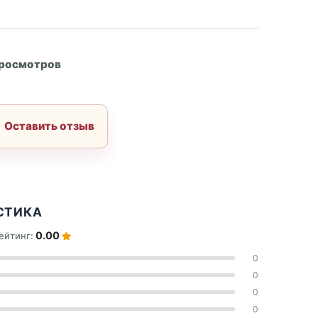
А
просмотров
Оставить отзыв
СТИКА
0.00
ейтинг:
0
0
0
0