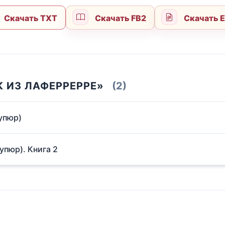
Скачать TXT
Скачать FB2
Скачать 
К ИЗ ЛАФЕРРЕРРЕ»
(2)
упюр)
упюр). Книга 2