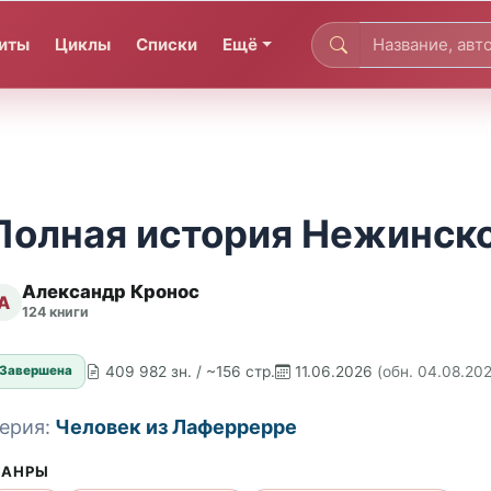
иты
Циклы
Списки
Ещё
Полная история Нежинско
Александр Кронос
А
124 книги
409 982 зн. / ~156 стр.
11.06.2026
(обн. 04.08.20
Завершена
ерия:
Человек из Лаферрерре
АНРЫ