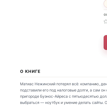
О
О КНИГЕ
Матиас Нежинский потерял всё: компанию, ден
подставили его под налоговые долги, а сам он
пригороде Буэнос-Айреса с пятьюдесятью дол
выбраться — ноутбук и умение делать сайты. О