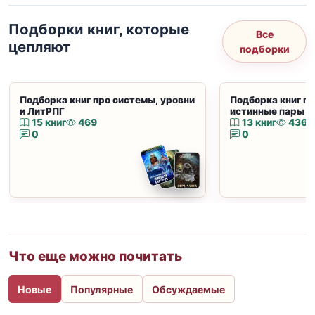
Подборки книг, которые
Все
цепляют
подборки
Подборка книг про системы, уровни
Подборка книг пр
и ЛитРПГ
истинные пары и
15 книг
469
13 книг
436
0
0
Что еще можно почитать
Новые
Популярные
Обсуждаемые