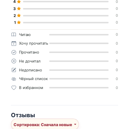
4
0
3
0
2
0
1
0
Читаю
0
Хочу прочитать
0
Прочитано
0
Не дочитал
0
Недописано
0
Чёрный список
0
В избранном
0
Отзывы
Сортировка: Сначала новые