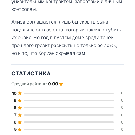
унизительным контрактом, запретами и личным
контролем.
Алиса соглашается, лишь бы укрыть сына
подальше от глаз отца, который поклялся убить
их обоих. Но год в пустом доме среди теней
прошлого грозит раскрыть не только её ложь,
но и то, что Кориан скрывал сам.
СТАТИСТИКА
0.00
Средний рейтинг:
10
0
9
0
8
0
7
0
6
0
5
0