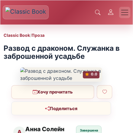
Classic Book
/
Проза
Развод с драконом. Служанка в
заброшенной усадьбе
0.0
Хочу прочитать
Поделиться
Анна Солейн
Завершена
А