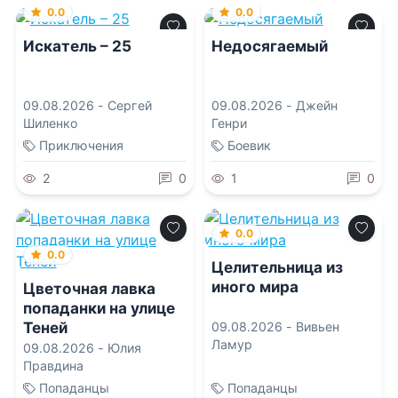
0.0
0.0
Искатель – 25
Недосягаемый
09.08.2026 -
Сергей
09.08.2026 -
Джейн
Шиленко
Генри
Приключения
Боевик
2
0
1
0
0.0
0.0
Целительница из
иного мира
Цветочная лавка
попаданки на улице
Теней
09.08.2026 -
Вивьен
Ламур
09.08.2026 -
Юлия
Правдина
Попаданцы
Попаданцы