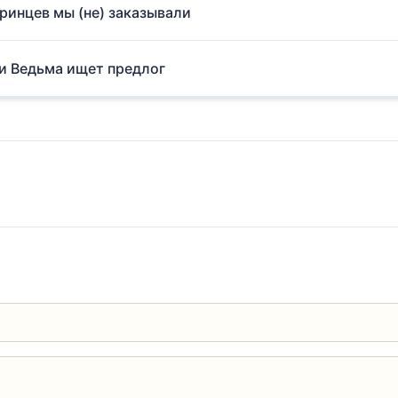
принцев мы (не) заказывали
ли Ведьма ищет предлог