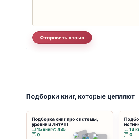
Отправить отзыв
Подборки книг, которые цепляют
Подборка книг про системы,
Подбо
уровни и ЛитРПГ
истин
15 книг
435
13 к
0
0