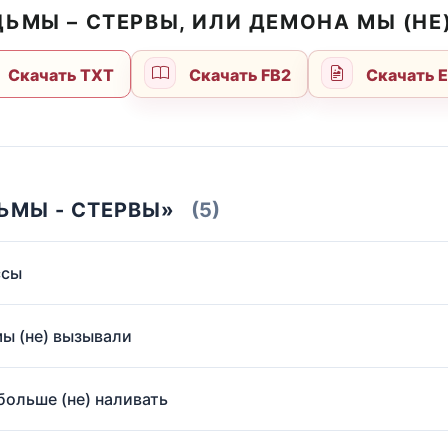
ДЬМЫ – СТЕРВЫ, ИЛИ ДЕМОНА МЫ (Н
Скачать TXT
Скачать FB2
Скачать 
ЬМЫ - СТЕРВЫ»
(5)
ссы
мы (не) вызывали
больше (не) наливать