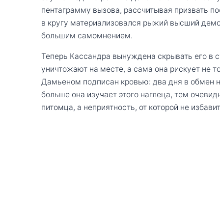
пентаграмму вызова, рассчитывая призвать по
в кругу материализовался рыжий высший демо
большим самомнением.
Теперь Кассандра вынуждена скрывать его в с
уничтожают на месте, а сама она рискует не то
Дамьеном подписан кровью: два дня в обмен н
больше она изучает этого наглеца, тем очевид
питомца, а неприятность, от которой не избав