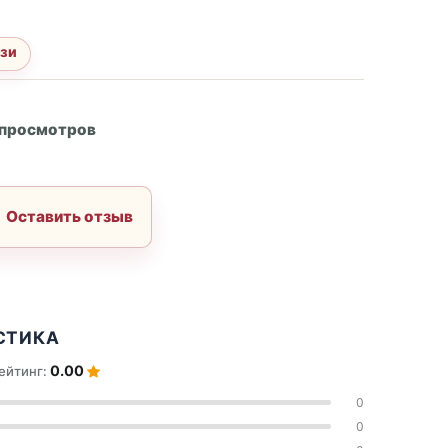
ези
А
 просмотров
Оставить отзыв
СТИКА
0.00
ейтинг:
0
0