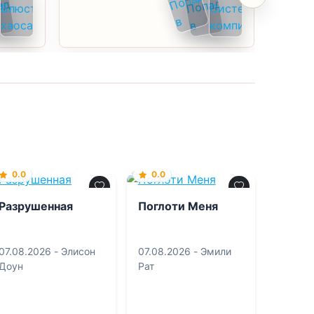
0.0
0.0
Разрушенная
Поглоти Меня
07.08.2026 -
Элисон
07.08.2026 -
Эмили
Доун
Рат