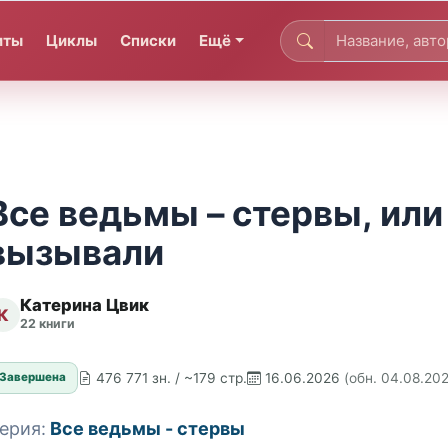
иты
Циклы
Списки
Ещё
Все ведьмы – стервы, или
вызывали
Катерина Цвик
К
22 книги
476 771 зн. / ~179 стр.
16.06.2026
(обн. 04.08.20
Завершена
ерия:
Все ведьмы - стервы