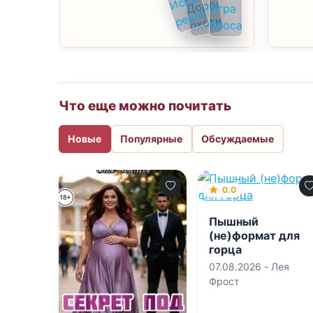
Что еще можно почитать
Новые
Популярные
Обсуждаемые
0.0
Пышный
(не)формат для
горца
07.08.2026 -
Лея
Фрост