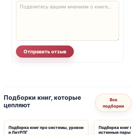
Отправить отзыв
Подборки книг, которые
Все
цепляют
подборки
Подборка книг про системы, уровни
Подборка книг пр
и ЛитРПГ
истинные пары и