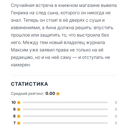
Случайная встреча в книжном магазине вывела
Генриха на след сына, которого он никогда не
знал. Теперь он стоит в её дверях с суши и
извинениями, а Анна должна решить: впустить
прошлое или защитить то, что выстроила без
него. Между тем новый владелец журнала
Максим уже заявил права не только на её
редакцию, но и на неё саму — и отступать не
намерен.
СТАТИСТИКА
0.00
Средний рейтинг:
10
0
9
0
8
0
7
0