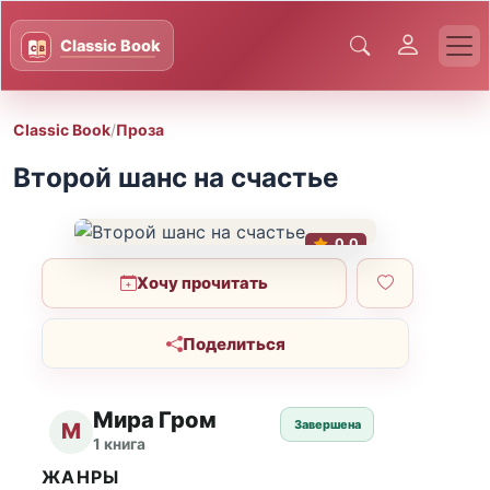
Classic Book
/
Проза
Второй шанс на счастье
0.0
Хочу прочитать
Поделиться
Мира Гром
Завершена
М
1 книга
ЖАНРЫ