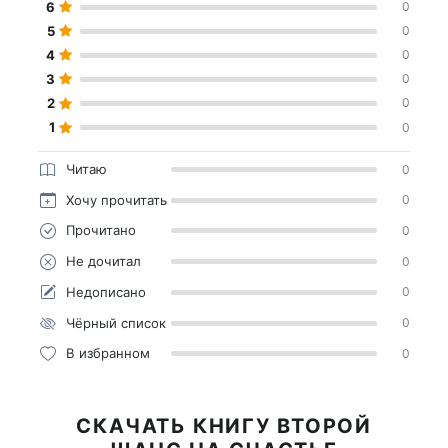
6
0
5
0
4
0
3
0
2
0
1
0
Читаю
0
Хочу прочитать
0
Прочитано
0
Не дочитал
0
Недописано
0
Чёрный список
0
В избранном
0
СКАЧАТЬ КНИГУ ВТОРОЙ