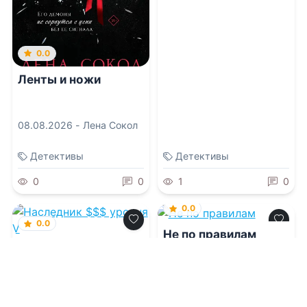
0.0
Ленты и ножи
08.08.2026 -
Лена Сокол
Детективы
Детективы
0
0
1
0
0.0
0.0
Не по правилам
Наследник $$$
уровня V
08.08.2026 -
Саша Кей
08.08.2026 -
Андрей