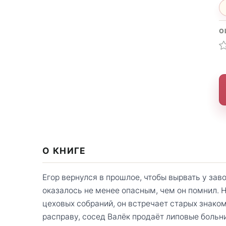
О
О КНИГЕ
Егор вернулся в прошлое, чтобы вырвать у зав
оказалось не менее опасным, чем он помнил. 
цеховых собраний, он встречает старых знаком
расправу, сосед Валёк продаёт липовые больн