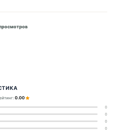
А
 просмотров
СТИКА
0.00
ейтинг:
0
0
0
0