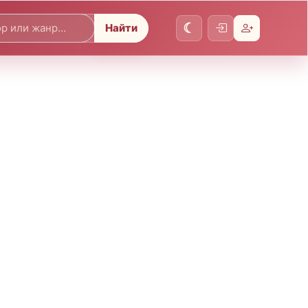
Найти
)