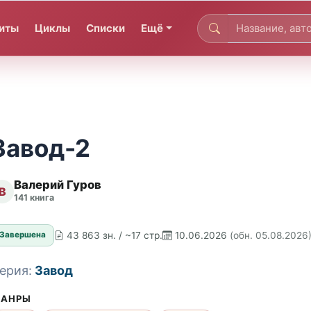
иты
Циклы
Списки
Ещё
Завод-2
Валерий Гуров
В
141 книга
43 863 зн. / ~17 стр.
10.06.2026
(обн. 05.08.2026
Завершена
ерия:
Завод
АНРЫ