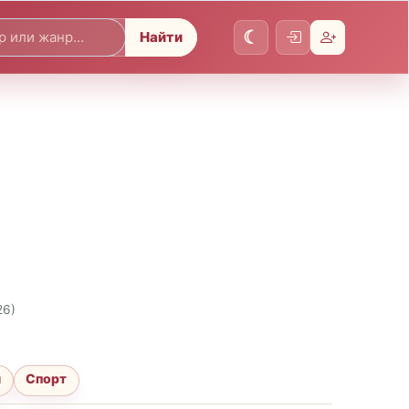
Найти
26)
я
Спорт