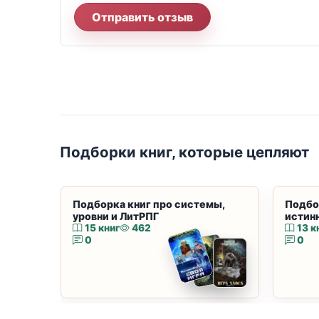
Отправить отзыв
Подборки книг, которые цепляют
Подборка книг про системы,
Подбо
уровни и ЛитРПГ
истин
15 книг
462
13 к
0
0