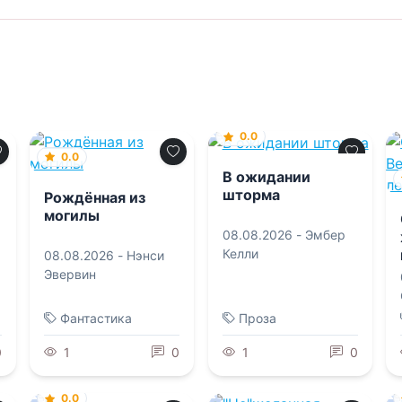
0.0
0.0
В ожидании
шторма
Рождённая из
могилы
08.08.2026 -
Эмбер
Келли
08.08.2026 -
Нэнси
Эвервин
Фантастика
Проза
0
1
0
1
0
0.0