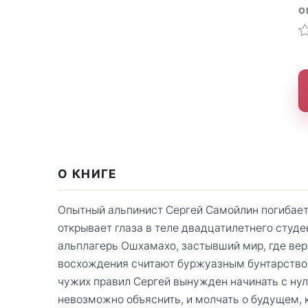
О
О КНИГЕ
Опытный альпинист Сергей Самойлин погибает
открывает глаза в теле двадцатилетнего студен
альплагерь Ошхамахо, застывший мир, где вер
восхождения считают буржуазным бунтарством
чужих правил Сергей вынужден начинать с нул
невозможно объяснить, и молчать о будущем, 