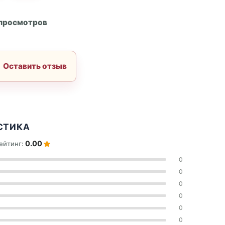
А
 просмотров
Оставить отзыв
СТИКА
0.00
ейтинг:
0
0
0
0
0
0