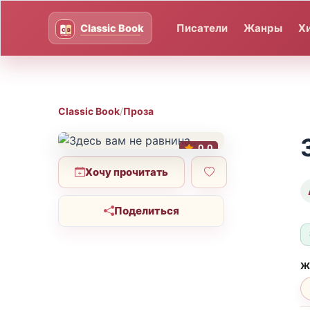
Писатели
Жанры
Х
Classic Book
/
Проза
0.0
Хочу прочитать
Поделиться
Ж