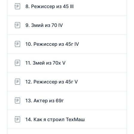
8. Режиссер из 45 III
9. Змий из 70 IV
10. Режиссер из 45г IV
11. Змей из 70х V
12. Режиссер из 45г V
13. Актер из 69г
14. Как я строил ТехМаш