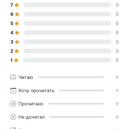
7
0
6
0
5
0
4
0
3
0
2
0
1
0
Читаю
0
Хочу прочитать
0
Прочитано
0
Не дочитал
0