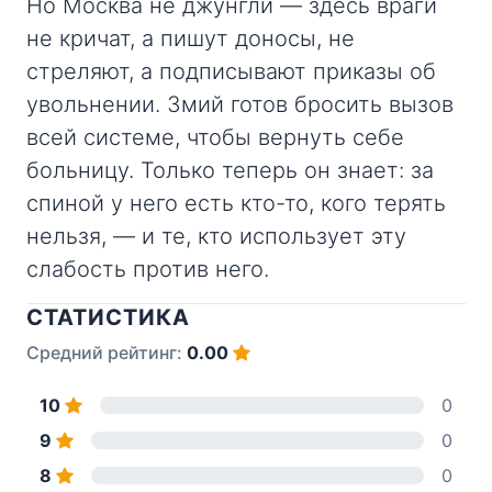
Но Москва не джунгли — здесь враги
не кричат, а пишут доносы, не
стреляют, а подписывают приказы об
увольнении. Змий готов бросить вызов
всей системе, чтобы вернуть себе
больницу. Только теперь он знает: за
спиной у него есть кто-то, кого терять
нельзя, — и те, кто использует эту
слабость против него.
СТАТИСТИКА
Средний рейтинг:
0.00
10
0
9
0
8
0