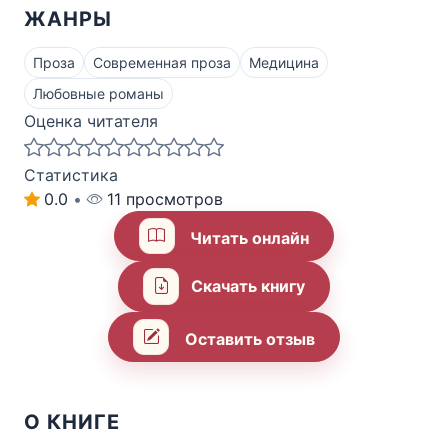
ЖАНРЫ
Проза
Современная проза
Медицина
Любовные романы
Оценка читателя
Статистика
0.0
•
11 просмотров
Читать онлайн
Скачать книгу
Оставить отзыв
О КНИГЕ