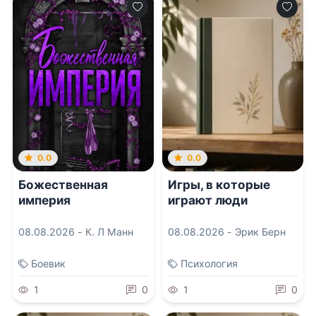
0.0
0.0
Божественная
Игры, в которые
империя
играют люди
08.08.2026 -
К. Л Манн
08.08.2026 -
Эрик Берн
Боевик
Психология
1
0
1
0