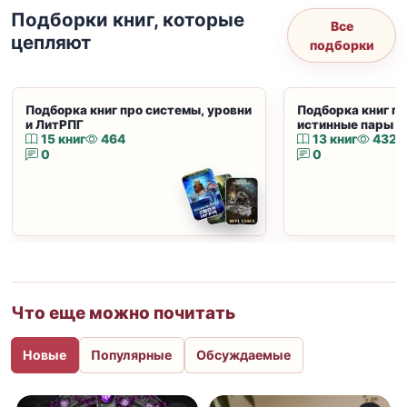
Подборки книг, которые
Все
цепляют
подборки
Подборка книг про системы, уровни
Подборка книг пр
и ЛитРПГ
истинные пары и
15 книг
464
13 книг
432
0
0
Что еще можно почитать
Новые
Популярные
Обсуждаемые