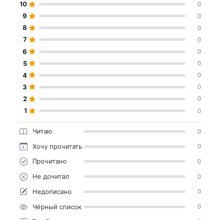
10
0
9
0
8
0
7
0
6
0
5
0
4
0
3
0
2
0
1
0
Читаю
0
Хочу прочитать
0
Прочитано
0
Не дочитал
0
Недописано
0
Чёрный список
0