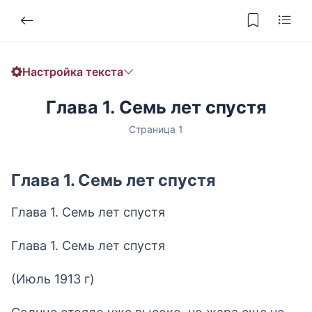
Настройка текста
Размер
Интервал
Прокрутка текста
Тема
Шрифт
Ширина текста
Глава 1. Семь лет спустя
18px
1.8
1
Страница 1
Глава 1. Семь лет спустя
Глава 1. Семь лет спустя
Глава 1. Семь лет спустя
(Июль 1913 г)