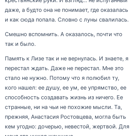
крестьянские руки. И взгляд... не испуганный
даже, а будто она не понимает, где оказалась
и как сюда попала. Словно с луны свалилась.
Смешно вспомнить. А оказалось, почти что
так и было.
Память к Лизе так и не вернулась. И знаете, я
перестал ждать. Даже не перестал. Мне это
стало не нужно. Потому что я полюбил ту,
кого нашел: ее душу, ее ум, ее упрямство, ее
способность создавать жизнь из ничего. Ее
странные, ни на чьи не похожие мысли. Та,
прежняя, Анастасия Ростовцева, могла быть
кем угодно: дочерью, невестой, жертвой. Для