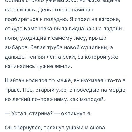
Солнце стояло уже высоко, но жара еще не
навалилась. День только начинал
подбираться к полудню. Я стоял на взгорке,
откуда Каменевка была видна как на ладони:
поля, уходящие к самому лесу, крыши
амбаров, белая труба новой сушильни, а
дальше – синяя лента реки, за которой уже
начинались чужие земли.
Шайтан носился по меже, вынюхивая что-то в
траве. Пес, старый уже, с проседью на морде,
но легкий по-прежнему, как молодой.
— Устал, старина? — окликнул я.
Он обернулся, тряхнул ушами и снова