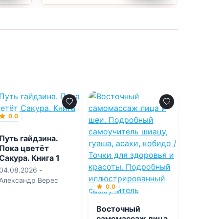
0.0
Путь гайдзина.
Пока цветёт
Сакура. Книга 1
04.08.2026 -
Александр Верес
0.0
Восточный
самомассаж лица