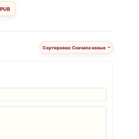
EPUB
Сортировка: Сначала новые