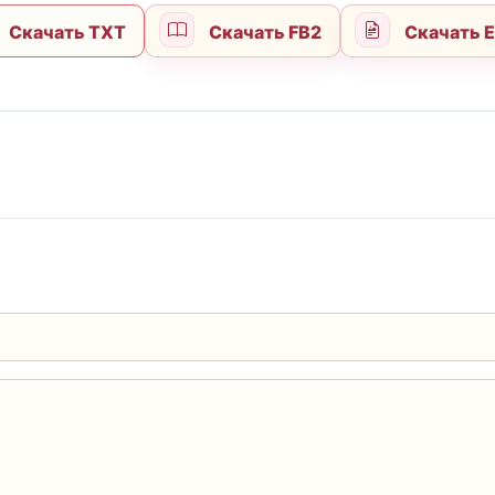
Скачать TXT
Скачать FB2
Скачать 