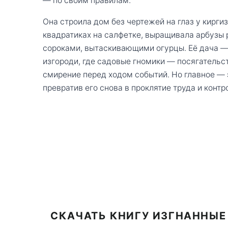
— по своим правилам.
Она строила дом без чертежей на глаз у кирги
квадратиках на салфетке, выращивала арбузы 
сороками, вытаскивающими огурцы. Её дача — 
изгороди, где садовые гномики — посягательст
смирение перед ходом событий. Но главное — э
превратив его снова в проклятие труда и контр
СКАЧАТЬ КНИГУ ИЗГНАННЫЕ