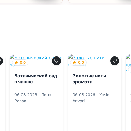
0.0
0.0
Ботанический сад
Золотые нити
в чашке
аромата
06.08.2026 -
Лина
06.08.2026 -
Yasin
Ровак
Anvari