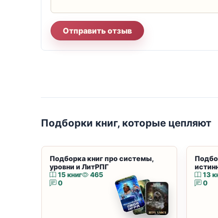
Отправить отзыв
Подборки книг, которые цепляют
Подборка книг про системы,
Подбо
уровни и ЛитРПГ
истин
15 книг
465
13 к
0
0