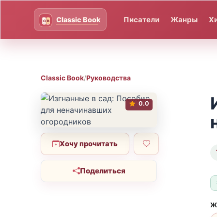
Писатели
Жанры
Х
Classic Book
/
Руководства
0.0
Хочу прочитать
Поделиться
Ж