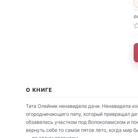
О
О КНИГЕ
Тата Олейник ненавидела дачи. Ненавидела ко
огородничающего папу, который превращал дет
обзавелась участком под Волоколамском и поня
вернуть себе то самое пятое лето, когда мир б