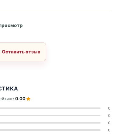
А
 просмотр
Оставить отзыв
СТИКА
0.00
ейтинг:
0
0
0
0