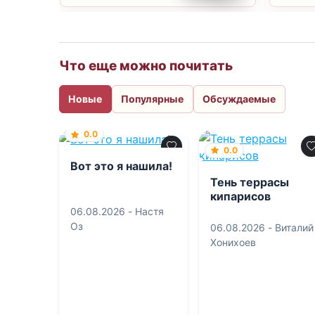
Что еще можно почитать
Новые
Популярные
Обсуждаемые
0.0
0.0
Вот это я нашила!
Тень террасы
кипарисов
06.08.2026 -
Настя
Оз
06.08.2026 -
Виталий
Хонихоев