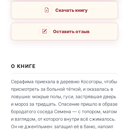
Скачать книгу
Оставить отзыв
О КНИГЕ
Серафима приехала в деревню Косогоры, чтобы
присмотреть за больной тёткой, и оказалась в
ловушке: мокрые полы, гуси, застрявшая дверь
и мороз за тридцать. Спасение пришло в образе
бородатого соседа Семена — с топором, матом
и взглядом, от которого внутри всё сжималось.
Он не джентльмен: затащил её в баню, напоил