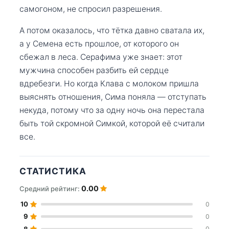
самогоном, не спросил разрешения.
А потом оказалось, что тётка давно сватала их,
а у Семена есть прошлое, от которого он
сбежал в леса. Серафима уже знает: этот
мужчина способен разбить ей сердце
вдребезги. Но когда Клава с молоком пришла
выяснять отношения, Сима поняла — отступать
некуда, потому что за одну ночь она перестала
быть той скромной Симкой, которой её считали
все.
СТАТИСТИКА
0.00
Средний рейтинг:
10
0
9
0
8
0