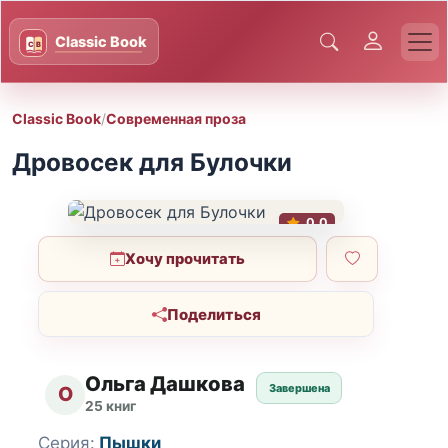
Classic Book
/
Современная проза
Дровосек для Булочки
0.0
Хочу прочитать
Поделиться
Ольга Дашкова
Завершена
О
25 книг
Серия:
Пышки