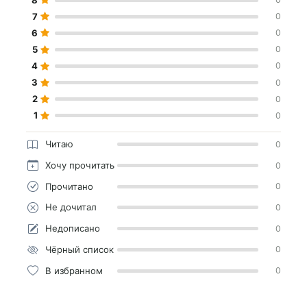
7
0
6
0
5
0
4
0
3
0
2
0
1
0
Читаю
0
Хочу прочитать
0
Прочитано
0
Не дочитал
0
Недописано
0
Чёрный список
0
В избранном
0