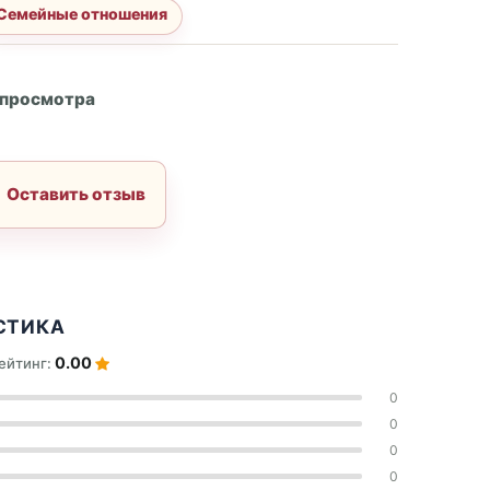
Семейные отношения
А
 просмотра
Оставить отзыв
СТИКА
0.00
ейтинг:
0
0
0
0