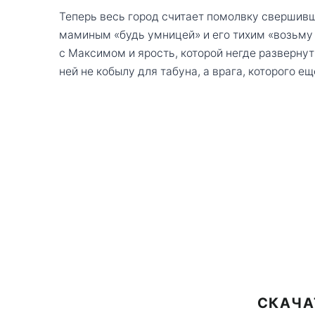
Теперь весь город считает помолвку свершив
маминым «будь умницей» и его тихим «возьму с
с Максимом и ярость, которой негде развернуть
ней не кобылу для табуна, а врага, которого ещ
СКАЧА