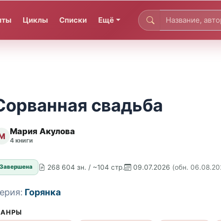
иты
Циклы
Списки
Ещё
Сорванная свадьба
Мария Акулова
М
4 книги
268 604 зн. / ~104 стр.
09.07.2026
(обн. 06.08.20
Завершена
ерия:
Горянка
АНРЫ