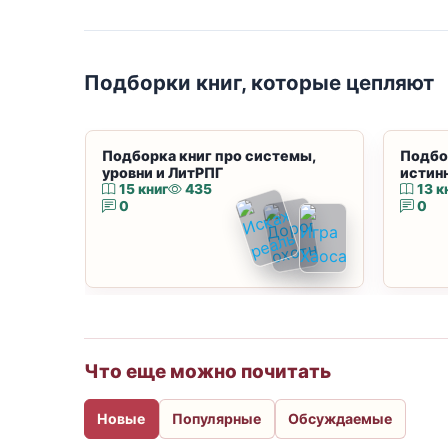
Подборки книг, которые цепляют
Подборка книг про системы,
Подбо
уровни и ЛитРПГ
истин
15 книг
435
13 к
0
0
Что еще можно почитать
Новые
Популярные
Обсуждаемые