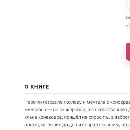
О
О КНИГЕ
Нармин готовила пахлаву и мечтала о консерва
миллиона — не за жеребца, а за собственную 
клана коневодов, пришёл не спросить, а забра
отказа, он выпил до дна и соврал старшим, что