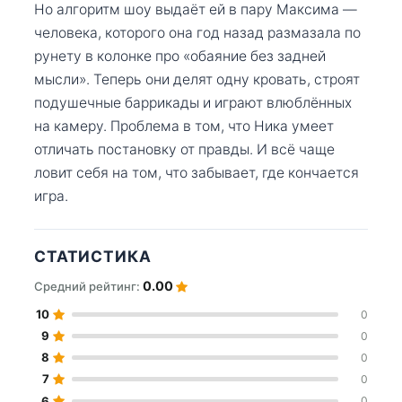
Но алгоритм шоу выдаёт ей в пару Максима —
человека, которого она год назад размазала по
рунету в колонке про «обаяние без задней
мысли». Теперь они делят одну кровать, строят
подушечные баррикады и играют влюблённых
на камеру. Проблема в том, что Ника умеет
отличать постановку от правды. И всё чаще
ловит себя на том, что забывает, где кончается
игра.
СТАТИСТИКА
0.00
Средний рейтинг:
10
0
9
0
8
0
7
0
6
0