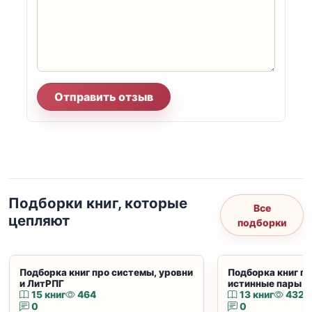
Отправить отзыв
Подборки книг, которые
Все
цепляют
подборки
Подборка книг про системы, уровни
Подборка книг пр
и ЛитРПГ
истинные пары и
15 книг
464
13 книг
432
0
0