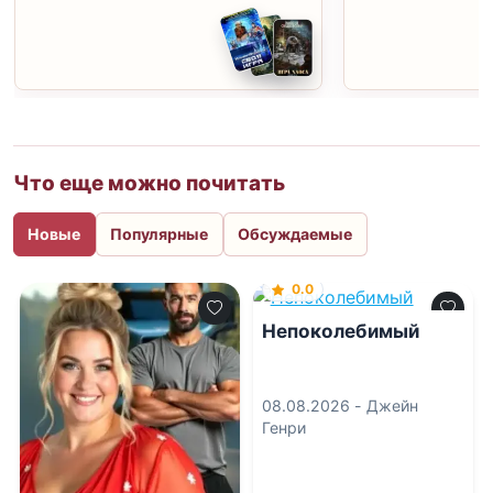
Что еще можно почитать
Новые
Популярные
Обсуждаемые
0.0
Непоколебимый
08.08.2026 -
Джейн
Генри