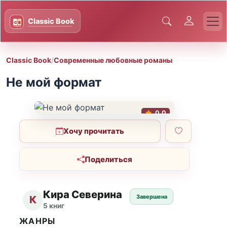
Classic Book
/
Современные любовные романы
Не мой формат
0.0
Хочу прочитать
Поделиться
Кира Северина
Завершена
К
5 книг
ЖАНРЫ