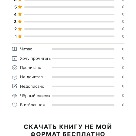
5
0
4
0
3
0
2
0
1
0
Читаю
0
Хочу прочитать
0
Прочитано
0
Не дочитал
0
Недописано
0
Чёрный список
0
В избранном
0
СКАЧАТЬ КНИГУ НЕ МОЙ
ФОРМАТ БЕСПЛАТНО