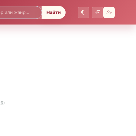
Найти
26)