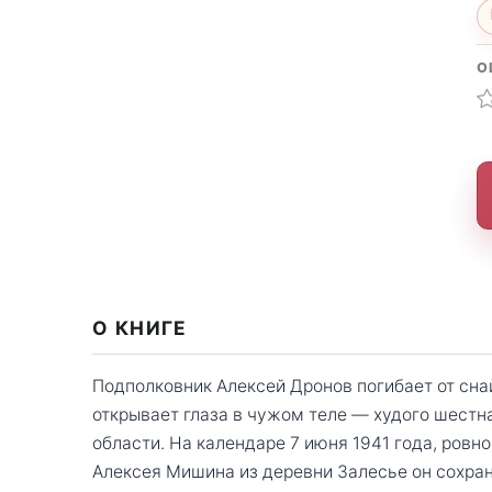
О
О КНИГЕ
Подполковник Алексей Дронов погибает от сна
открывает глаза в чужом теле — худого шестн
области. На календаре 7 июня 1941 года, ровно
Алексея Мишина из деревни Залесье он сохран