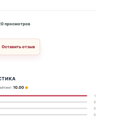
А
20 просмотров
Оставить отзыв
СТИКА
10.00
ейтинг:
1
0
0
0