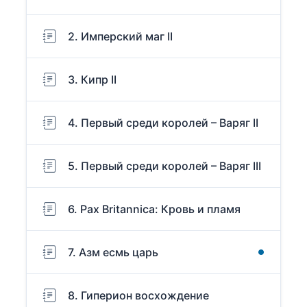
2. Имперский маг II
3. Кипр II
4. Первый среди королей – Варяг II
5. Первый среди королей – Варяг III
6. Pax Britannica: Кровь и пламя
7. Азм есмь царь
8. Гиперион восхождение