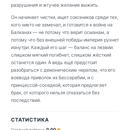
разрушения и жгучее желание выжить.
Он начинает чистки, ищет союзников среди тех,
кого никто не замечал, и готовится к войне на
Балканах — не потому что верит османам, а
потому что без внешней победы империя рухнет
изнутри. Каждый его шаг — баланс на лезвии:
слишком мягкий погибнет, слишком жёсткий
останется один. А ведь ещё предстоит
разобраться с демоническим черепом, что его
воевода приволок из Бессарабии, и с
принцессой-соседкой, которая предлагает
брак, от которого нельзя отказаться без
последствий.
СТАТИСТИКА
0.00
Средний рейтинг: