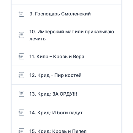
9. Господарь Смоленский
10. Имперский маг или приказываю
лечить
11. Кипр – Кровь и Вера
12. Крид – Пир костей
13. Крид: ЗА ОРДУ!!!
14. Крид: И боги падут
15. Крид: Кровь и Пепел