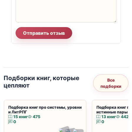
Отправить отзыв
Подборки книг, которые
Все
цепляют
подборки
Подборка книг про системы, уровни
Подборка книг пр
и ЛитРПГ
истинные пары и
15 книг
475
13 книг
442
0
0