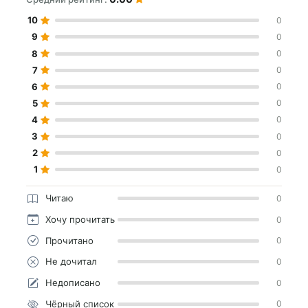
10
0
9
0
8
0
7
0
6
0
5
0
4
0
3
0
2
0
1
0
Читаю
0
Хочу прочитать
0
Прочитано
0
Не дочитал
0
Недописано
0
Чёрный список
0