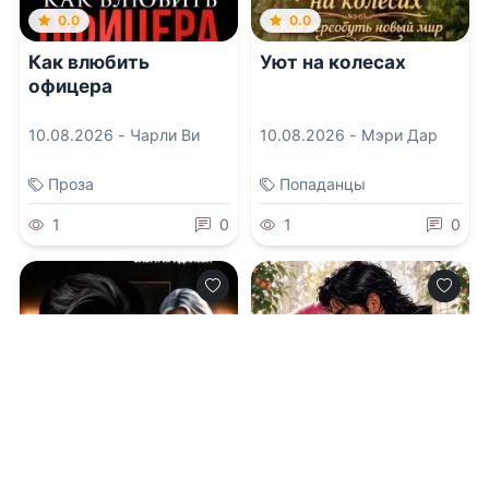
0.0
0.0
Как влюбить
Уют на колесах
офицера
10.08.2026 -
Чарли Ви
10.08.2026 -
Мэри Дар
Проза
Попаданцы
1
0
1
0