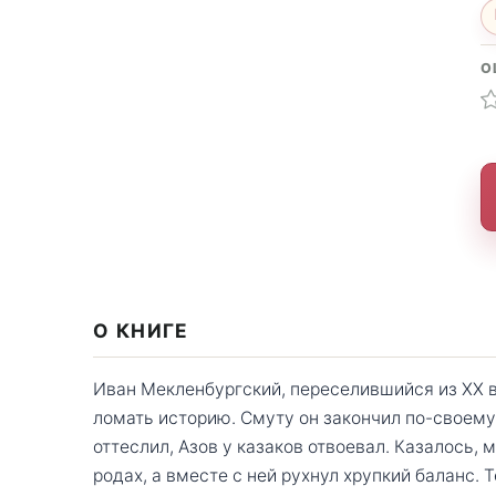
О
О КНИГЕ
Иван Мекленбургский, переселившийся из XX в
ломать историю. Смуту он закончил по-своему
оттеслил, Азов у казаков отвоевал. Казалось,
родах, а вместе с ней рухнул хрупкий баланс.