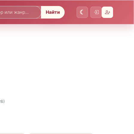
Найти
26)