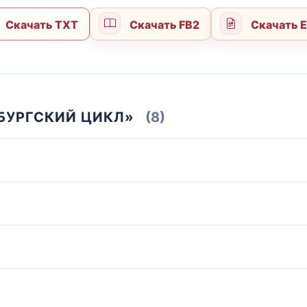
Скачать TXT
Скачать FB2
Скачать 
БУРГСКИЙ ЦИКЛ»
(8)