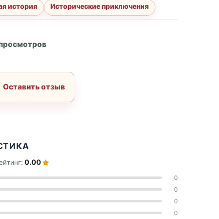
ая история
Исторические приключения
А
 просмотров
Оставить отзыв
СТИКА
0.00
ейтинг:
0
0
0
0