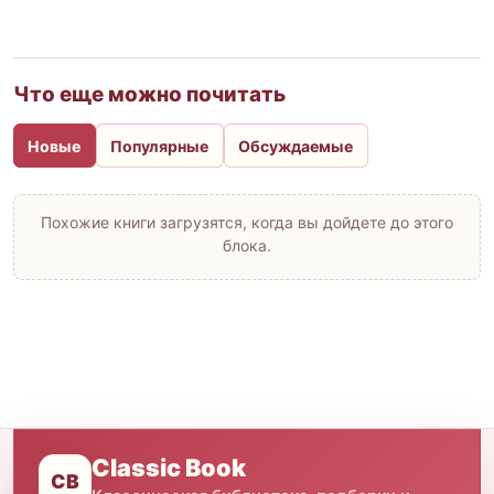
Что еще можно почитать
Новые
Популярные
Обсуждаемые
Похожие книги загрузятся, когда вы дойдете до этого
блока.
Classic Book
CB