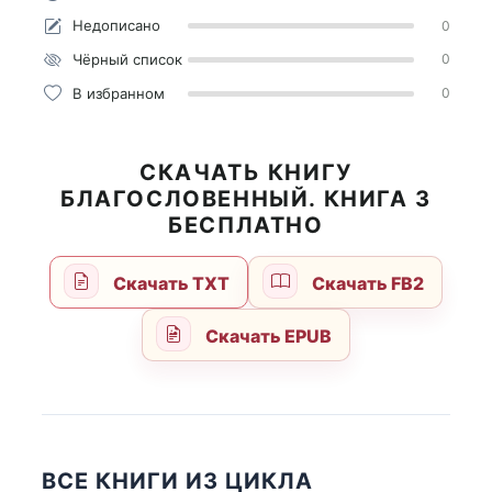
Недописано
0
Чёрный список
0
В избранном
0
СКАЧАТЬ КНИГУ
БЛАГОСЛОВЕННЫЙ. КНИГА 3
БЕСПЛАТНО
Скачать TXT
Скачать FB2
Скачать EPUB
ВСЕ КНИГИ ИЗ ЦИКЛА