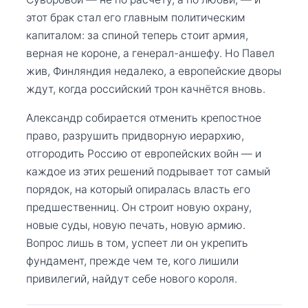
этот брак стал его главным политическим
капиталом: за спиной теперь стоит армия,
верная не короне, а генерал-аншефу. Но Павел
жив, Финляндия недалеко, а европейские дворы
ждут, когда российский трон качнётся вновь.
Александр собирается отменить крепостное
право, разрушить придворную иерархию,
отгородить Россию от европейских войн — и
каждое из этих решений подрывает тот самый
порядок, на который опиралась власть его
предшественниц. Он строит новую охрану,
новые суды, новую печать, новую армию.
Вопрос лишь в том, успеет ли он укрепить
фундамент, прежде чем те, кого лишили
привилегий, найдут себе нового короля.