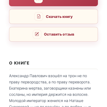
Скачать книгу
Оставить отзыв
О КНИГЕ
Александр Павлович взошёл на трон не по
праву первородства, а по праву переворота.
Екатерина мертва, заговорщики казнены или
сосланы, но империя держится на волоске.
Молодой император женился на Наташе
Суворовой — не по расчёту, а по любви, — и