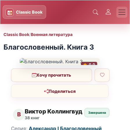
Classic Book
/
Военная литература
Благословенный. Книга 3
0.0
Хочу прочитать
Поделиться
Виктор Коллингвуд
Завершена
В
38 книг
Серия:
Александр I Благословенный