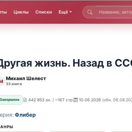
иты
Циклы
Списки
Ещё
Другая жизнь. Назад в С
Михаил Шелест
М
33 книги
442 853 зн. / ~167 стр.
10.06.2026
(обн. 06.08.20
Завершена
ерия:
Флибер
АНРЫ