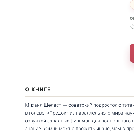
О
О КНИГЕ
Михаил Шелест — советский подросток с тита
в голове. «Предок» из параллельного мира науч
озвучкой западных фильмов для подпольного в
знание: жизнь можно прожить иначе, чем в пр