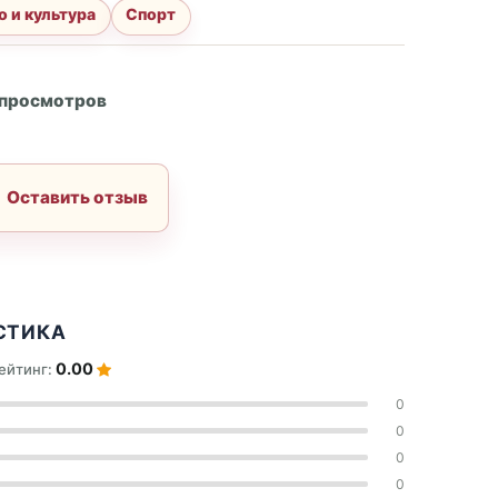
о и культура
Спорт
А
 просмотров
Оставить отзыв
СТИКА
0.00
ейтинг:
0
0
0
0