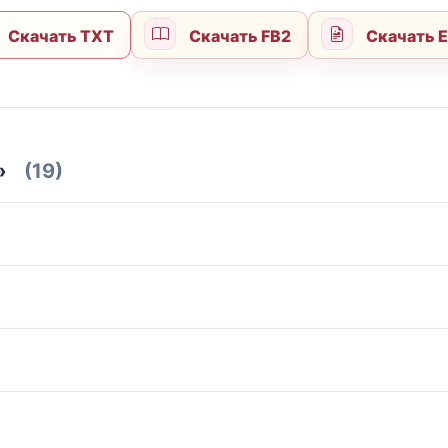
Скачать TXT
Скачать FB2
Скачать 
»
(19)