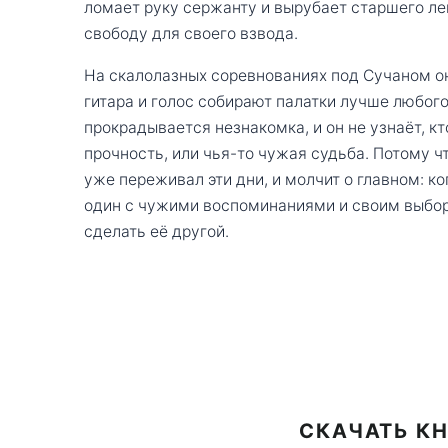
ломает руку сержанту и вырубает старшего ле
свободу для своего взвода.
На скалолазных соревнованиях под Сучаном он
гитара и голос собирают палатки лучше любого
прокрадывается незнакомка, и он не узнаёт, к
прочность, или чья-то чужая судьба. Потому чт
уже переживал эти дни, и молчит о главном: к
один с чужими воспоминаниями и своим выбо
сделать её другой.
СКАЧАТЬ КН