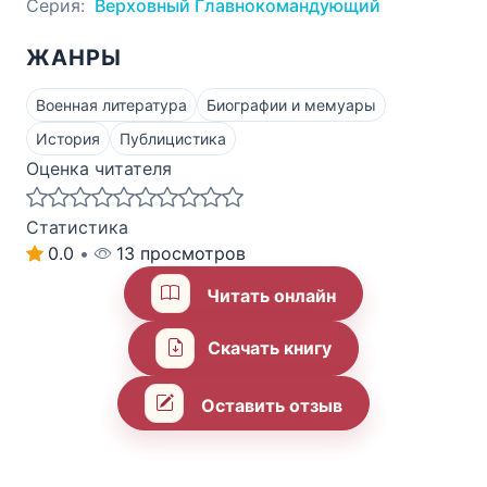
Серия:
Верховный Главнокомандующий
ЖАНРЫ
Военная литература
Биографии и мемуары
История
Публицистика
Оценка читателя
Статистика
0.0
•
13 просмотров
Читать онлайн
Скачать книгу
Оставить отзыв