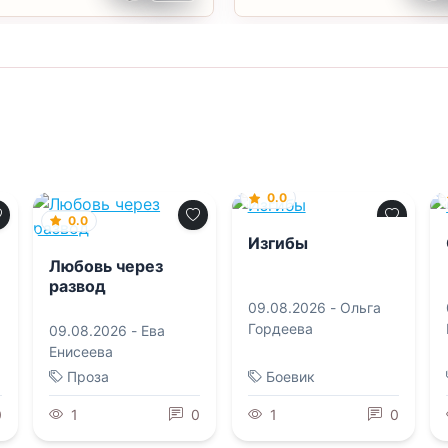
0.0
0.0
Изгибы
Любовь через
развод
09.08.2026 -
Ольга
Гордеева
09.08.2026 -
Ева
Енисеева
Проза
Боевик
0
1
0
1
0