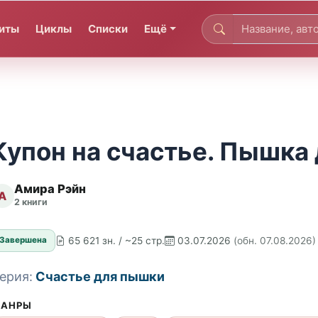
иты
Циклы
Списки
Ещё
Купон на счастье. Пышка
Амира Рэйн
А
2 книги
65 621 зн. / ~25 стр.
03.07.2026
(обн. 07.08.2026)
Завершена
ерия:
Счастье для пышки
АНРЫ