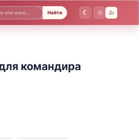
Найти
 для командира