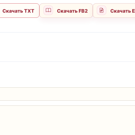
Скачать TXT
Скачать FB2
Скачать 