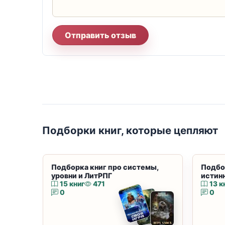
Отправить отзыв
Подборки книг, которые цепляют
Подборка книг про системы,
Подбо
уровни и ЛитРПГ
истин
15 книг
471
13 к
0
0