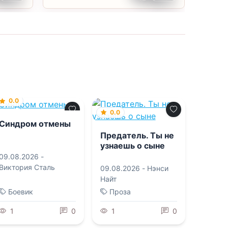
0.0
0.0
Синдром отмены
Предатель. Ты не
узнаешь о сыне
09.08.2026 -
Виктория Сталь
09.08.2026 -
Нэнси
Найт
Боевик
Проза
1
0
1
0