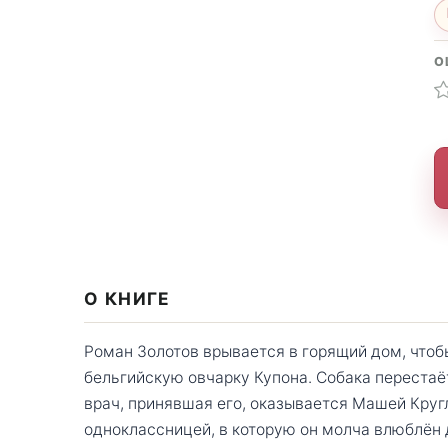
О
О КНИГЕ
Роман Золотов врывается в горящий дом, чтоб
бельгийскую овчарку Купона. Собака перестаёт
врач, принявшая его, оказывается Машей Кру
одноклассницей, в которую он молча влюблён д