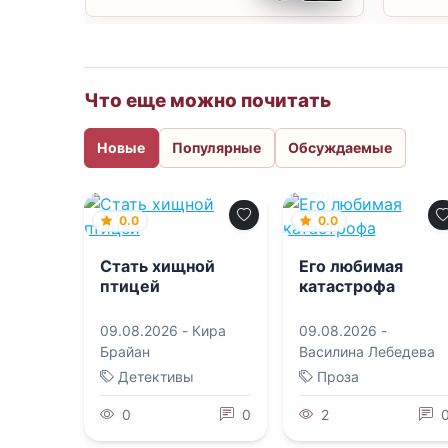
Что еще можно почитать
Новые
Популярные
Обсуждаемые
0.0
0.0
Стать хищной
Его любимая
птицей
катастрофа
09.08.2026 -
Кира
09.08.2026 -
Брайан
Василина Лебедева
Детективы
Проза
0
0
2