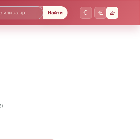
Найти
6)