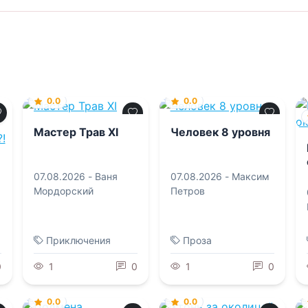
0.0
0.0
Мастер Трав XI
Человек 8 уровня
07.08.2026 -
Ваня
07.08.2026 -
Максим
Мордорский
Петров
Приключения
Проза
0
1
0
1
0
0.0
0.0