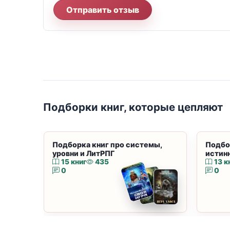
Отправить отзыв
Подборки книг, которые цепляют
Подборка книг про системы,
Подбо
уровни и ЛитРПГ
истин
15 книг
435
13 к
0
0