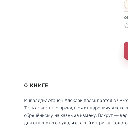
О
О КНИГЕ
Инвалид-афганец Алексей просыпается в чужо
Только это тело принадлежит царевичу Алексе
обречённому на казнь за измену. Вокруг — ве
для отцовского суда, и старый интриган Толсто