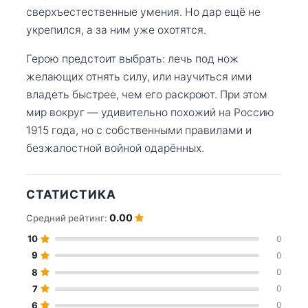
сверхъестественные умения. Но дар ещё не
укрепился, а за ним уже охотятся.
Герою предстоит выбрать: лечь под нож
желающих отнять силу, или научиться ими
владеть быстрее, чем его раскроют. При этом
мир вокруг — удивительно похожий на Россию
1915 года, но с собственными правилами и
безжалостной войной одарённых.
СТАТИСТИКА
0.00
Средний рейтинг:
10
0
9
0
8
0
7
0
6
0