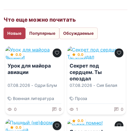
Что еще можно почитать
Новые
Популярные
Обсуждаемые
0.0
0.0
Урок для майора
Секрет под
авиации
сердцем. Ты
опоздал
07.08.2026 -
Одри Блум
07.08.2026 -
Сия Белая
Военная литература
Проза
0
0
1
0
0.0
0.0