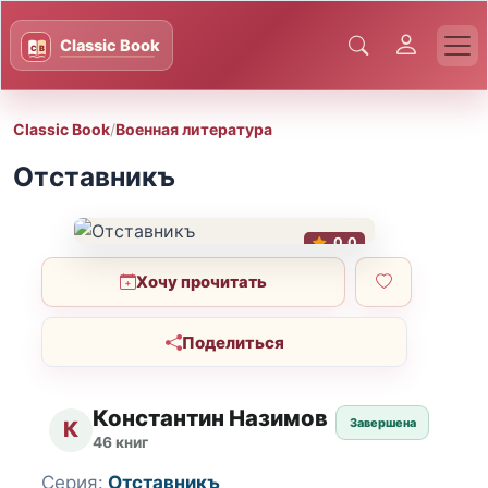
Classic Book
/
Военная литература
Отставникъ
0.0
Хочу прочитать
Поделиться
Константин Назимов
Завершена
К
46 книг
Серия:
Отставникъ