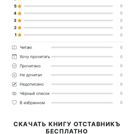
5
0
4
0
3
0
2
0
1
0
Читаю
0
Хочу прочитать
0
Прочитано
0
Не дочитал
0
Недописано
0
Чёрный список
0
В избранном
0
СКАЧАТЬ КНИГУ ОТСТАВНИКЪ
БЕСПЛАТНО