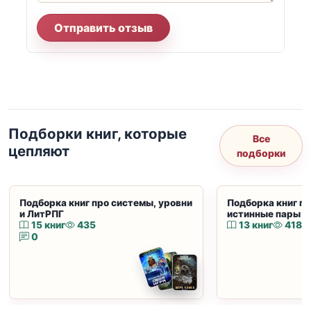
Отправить отзыв
Подборки книг, которые
Все
цепляют
подборки
Подборка книг про системы, уровни
Подборка книг пр
и ЛитРПГ
истинные пары и
15 книг
435
13 книг
418
0