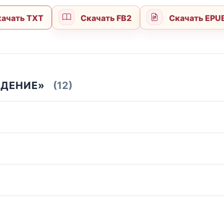
ачать TXT
Скачать FB2
Скачать EPU
ЖДЕНИЕ»
(12)