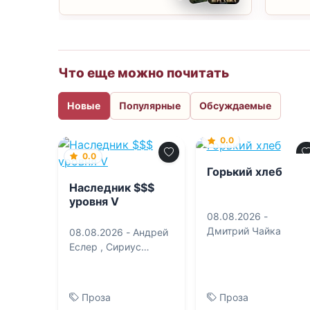
Что еще можно почитать
Новые
Популярные
Обсуждаемые
0.0
0.0
Горький хлеб
Наследник $$$
уровня V
08.08.2026 -
Дмитрий Чайка
08.08.2026 -
Андрей
Еслер
,
Сириус
Дрейк
Проза
Проза