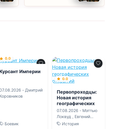
0.0
Курсант Империи
0.0
07.08.2026 -
Дмитрий
Первопроходцы:
Коровников
Новая история
географических
открытий
07.08.2026 -
Мэттью
Локвуд
,
Евгений
Владимирович
Боевик
История
Поникаров