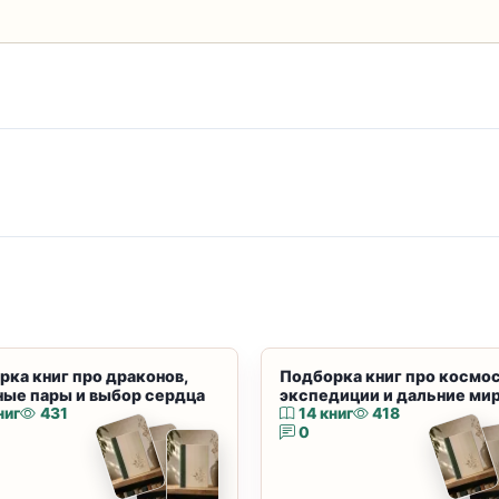
рка книг про драконов,
Подборка книг про космос
ные пары и выбор сердца
экспедиции и дальние ми
ниг
431
14 книг
418
0