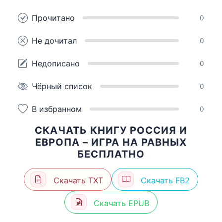
Прочитано
0
Не дочитал
0
Недописано
0
Чёрный список
0
В избранном
0
СКАЧАТЬ КНИГУ РОССИЯ И
ЕВРОПА – ИГРА НА РАВНЫХ
БЕСПЛАТНО
Скачать TXT
Скачать FB2
Скачать EPUB