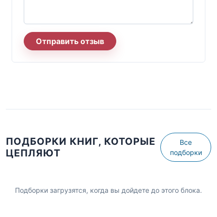
Отправить отзыв
ПОДБОРКИ КНИГ, КОТОРЫЕ
Все
ЦЕПЛЯЮТ
подборки
Подборки загрузятся, когда вы дойдете до этого блока.