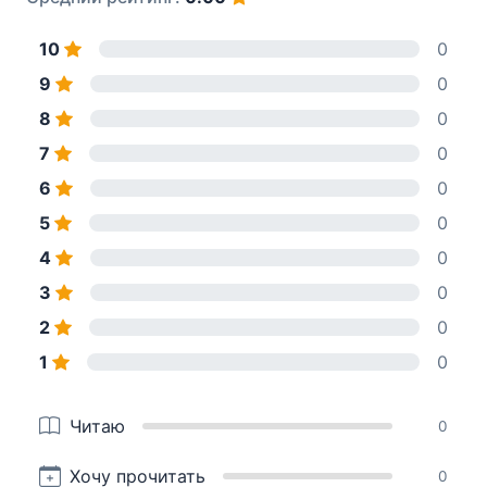
10
0
9
0
8
0
7
0
6
0
5
0
4
0
3
0
2
0
1
0
Читаю
0
Хочу прочитать
0