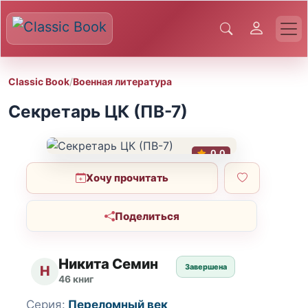
Classic Book
/
Военная литература
Секретарь ЦК (ПВ-7)
0.0
Хочу прочитать
Поделиться
Никита Семин
Завершена
Н
46 книг
Серия:
Переломный век