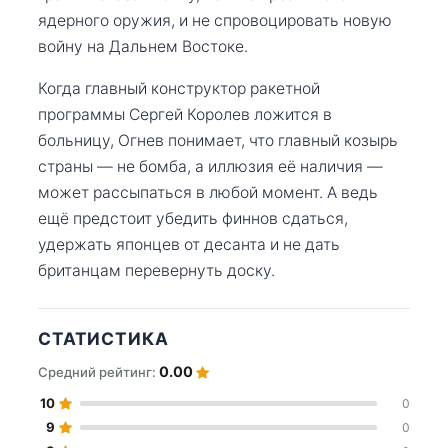
ядерного оружия, и не спровоцировать новую
войну на Дальнем Востоке.
Когда главный конструктор ракетной
программы Сергей Королев ложится в
больницу, Огнев понимает, что главный козырь
страны — не бомба, а иллюзия её наличия —
может рассыпаться в любой момент. А ведь
ещё предстоит убедить финнов сдаться,
удержать японцев от десанта и не дать
британцам перевернуть доску.
СТАТИСТИКА
0.00
Средний рейтинг:
10
0
9
0