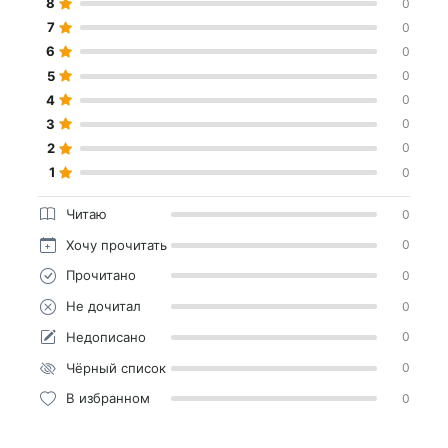
8
0
7
0
6
0
5
0
4
0
3
0
2
0
1
0
Читаю
0
Хочу прочитать
0
Прочитано
0
Не дочитал
0
Недописано
0
Чёрный список
0
В избранном
0