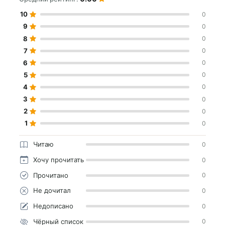
10
0
9
0
8
0
7
0
6
0
5
0
4
0
3
0
2
0
1
0
Читаю
0
Хочу прочитать
0
Прочитано
0
Не дочитал
0
Недописано
0
Чёрный список
0