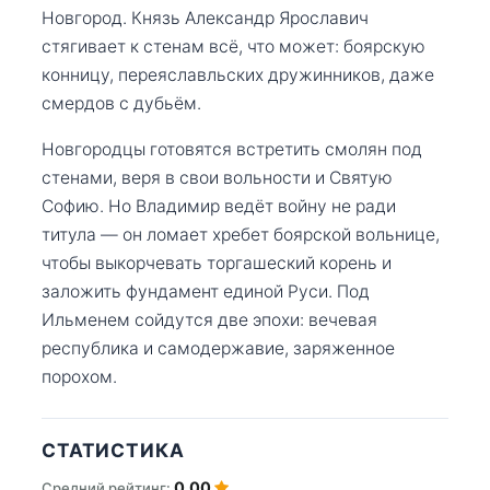
Новгород. Князь Александр Ярославич
стягивает к стенам всё, что может: боярскую
конницу, переяславльских дружинников, даже
смердов с дубьём.
Новгородцы готовятся встретить смолян под
стенами, веря в свои вольности и Святую
Софию. Но Владимир ведёт войну не ради
титула — он ломает хребет боярской вольнице,
чтобы выкорчевать торгашеский корень и
заложить фундамент единой Руси. Под
Ильменем сойдутся две эпохи: вечевая
республика и самодержавие, заряженное
порохом.
СТАТИСТИКА
0.00
Средний рейтинг: