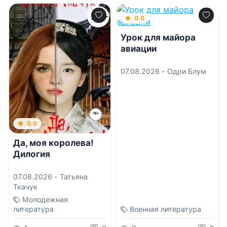
0.0
Урок для майора
авиации
07.08.2026 -
Одри Блум
0.0
Да, моя королева!
Дилогия
07.08.2026 -
Татьяна
Ткачук
Молодежная
литература
Военная литература