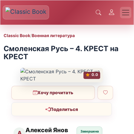
Classic Book
/
Военная литература
Смоленская Русь – 4. КРЕСТ на
КРЕСТ
0.0
Хочу прочитать
Поделиться
Алексей Янов
Завершена
А