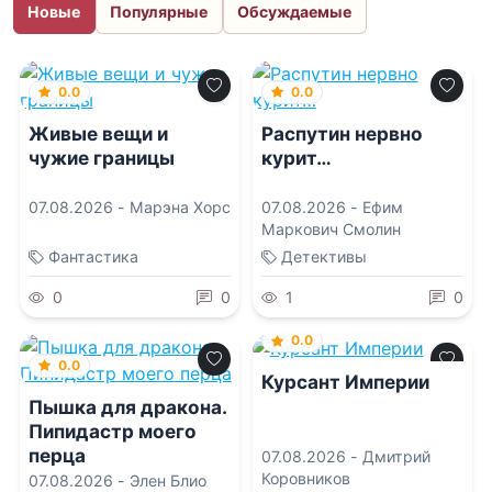
Новые
Популярные
Обсуждаемые
0.0
0.0
Живые вещи и
Распутин нервно
чужие границы
курит…
07.08.2026 -
Марэна Хорс
07.08.2026 -
Ефим
Маркович Смолин
Фантастика
Детективы
0
0
1
0
0.0
0.0
Курсант Империи
Пышка для дракона.
Пипидастр моего
перца
07.08.2026 -
Дмитрий
Коровников
07.08.2026 -
Элен Блио