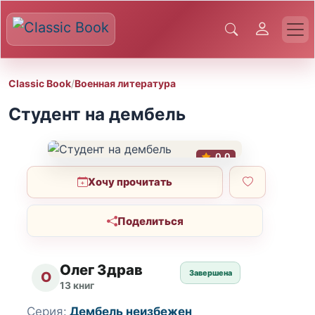
Classic Book
/
Военная литература
Студент на дембель
0.0
Хочу прочитать
Поделиться
Олег Здрав
Завершена
О
13 книг
Серия:
Дембель неизбежен