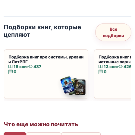
Подборки книг, которые
Все
цепляют
подборки
Подборка книг про системы, уровни
Подборка книг пр
и ЛитРПГ
истинные пары и
15 книг
437
13 книг
426
0
0
Что еще можно почитать