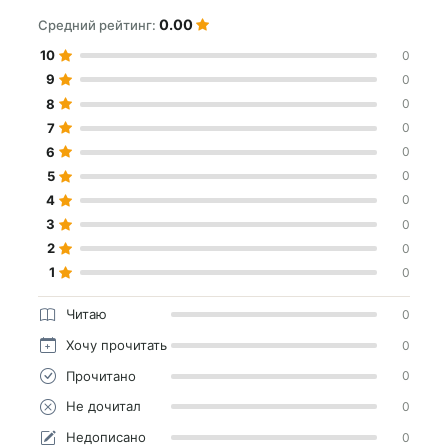
0.00
Средний рейтинг:
10
0
9
0
8
0
7
0
6
0
5
0
4
0
3
0
2
0
1
0
Читаю
0
Хочу прочитать
0
Прочитано
0
Не дочитал
0
Недописано
0