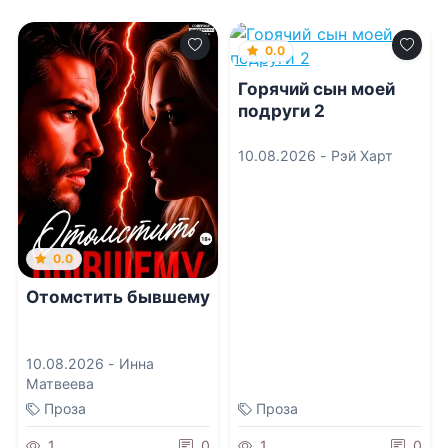
0.0
Горячий сын моей
подруги 2
10.08.2026 -
Рэй Харт
0.0
Отомстить бывшему
10.08.2026 -
Инна
Матвеева
Проза
Проза
1
0
1
0