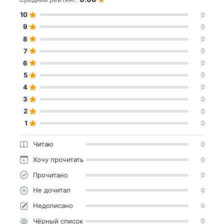
10
0
9
0
8
0
7
0
6
0
5
0
4
0
3
0
2
0
1
0
Читаю
0
Хочу прочитать
0
Прочитано
0
Не дочитал
0
Недописано
0
Чёрный список
0