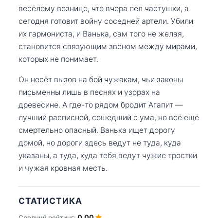
весёлому вознице, что вчера пел частушки, а
сегодня готовит войну соседней артели. Убили
их гармониста, и Ванька, сам того не желая,
становится связующим звеном между мирами,
которых не понимает.
Он несёт вызов на бой чужакам, чьи законы
письменны лишь в песнях и узорах на
древесине. А где-то рядом бродит Агапит —
лучший расписной, сошедший с ума, но всё ещё
смертельно опасный. Ванька ищет дорогу
домой, но дороги здесь ведут не туда, куда
указаны, а туда, куда тебя ведут чужие тростки
и чужая кровная месть.
СТАТИСТИКА
0.00
Средний рейтинг: