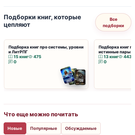
Подборки книг, которые
Все
цепляют
подборки
Подборка книг про системы, уровни
Подборка книг пр
и ЛитРПГ
истинные пары и
15 книг
475
13 книг
443
0
0
Что еще можно почитать
Новые
Популярные
Обсуждаемые