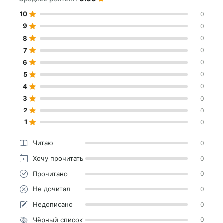
10
0
9
0
8
0
7
0
6
0
5
0
4
0
3
0
2
0
1
0
Читаю
0
Хочу прочитать
0
Прочитано
0
Не дочитал
0
Недописано
0
Чёрный список
0