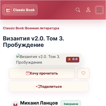
Classic Book
/
Военная литература
Византия v2.0. Том 3.
Пробуждение
0.0
Хочу прочитать
Поделиться
Михаил Ланцов
Завершена
М