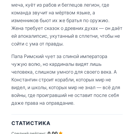
меча, куёт из рабов и беглецов легион, где
команда звучит на мёртвом языке, а
изменников бьют их же братья по оружию.
Жена требует сказок о древних духах — он даёт
ей апокалипсис, укутанный в сплетни, чтобы не
сойти с ума от правды.
Папа Римский чует за спиной императора
чужую волю, но кардиналы видят лишь
человека, слишком умного для своего века. А
Константин строит корабли, которых мир не
видел, и школы, которых мир не знал — всё для
войны, где проигравший не оставит после себя
даже права на оправдание.
СТАТИСТИКА
0.00
Средний рейтинг: