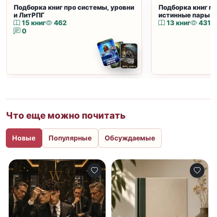
Подборка книг про системы, уровни
Подборка книг пр
и ЛитРПГ
истинные пары и
15 книг
462
13 книг
431
0
Что еще можно почитать
Новые
Популярные
Обсуждаемые