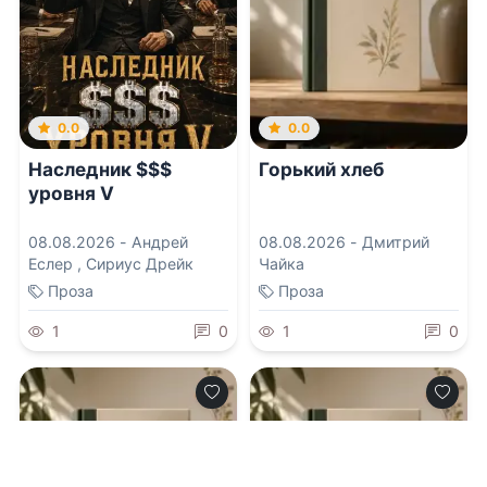
0.0
0.0
Наследник $$$
Горький хлеб
уровня V
08.08.2026 -
Андрей
08.08.2026 -
Дмитрий
Еслер
,
Сириус Дрейк
Чайка
Проза
Проза
1
0
1
0