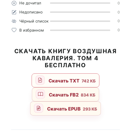
Не дочитал
0
Недописано
0
Чёрный список
0
В избранном
0
СКАЧАТЬ КНИГУ ВОЗДУШНАЯ
КАВАЛЕРИЯ. ТОМ 4
БЕСПЛАТНО
Скачать TXT
742 КБ
Скачать FB2
834 КБ
Скачать EPUB
293 КБ