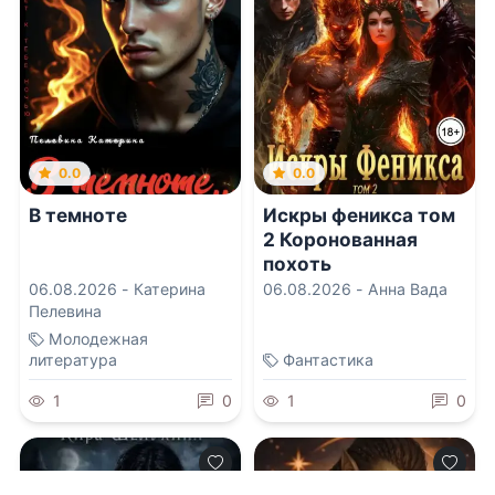
0.0
0.0
В темноте
Искры феникса том
2 Коронованная
похоть
06.08.2026 -
Катерина
06.08.2026 -
Анна Вада
Пелевина
Молодежная
литература
Фантастика
1
0
1
0