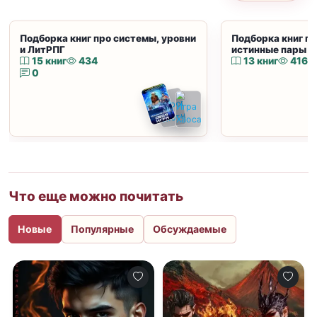
Подборка книг про системы, уровни
Подборка книг пр
и ЛитРПГ
истинные пары и
15 книг
434
13 книг
416
0
Что еще можно почитать
Новые
Популярные
Обсуждаемые