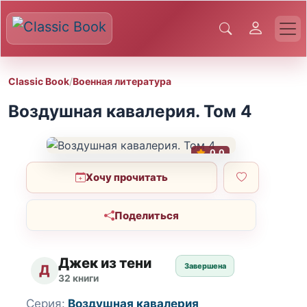
Classic Book
/
Военная литература
Воздушная кавалерия. Том 4
0.0
Хочу прочитать
Поделиться
Джек из тени
Завершена
Д
32 книги
Серия:
Воздушная кавалерия