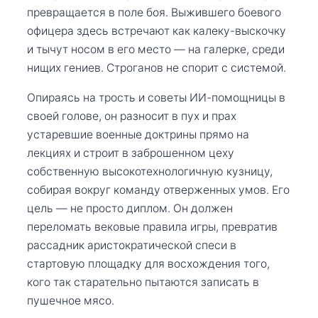
превращается в поле боя. Выжившего боевого
офицера здесь встречают как калеку-выскочку
и тычут носом в его место — на галерке, среди
нищих гениев. Строганов не спорит с системой.
Опираясь на трость и советы ИИ-помощницы в
своей голове, он разносит в пух и прах
устаревшие военные доктрины прямо на
лекциях и строит в заброшенном цеху
собственную высокотехнологичную кузницу,
собирая вокруг команду отверженных умов. Его
цель — не просто диплом. Он должен
переломать вековые правила игры, превратив
рассадник аристократической спеси в
стартовую площадку для восхождения того,
кого так старательно пытаются записать в
пушечное мясо.