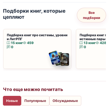
Подборки книг, которые
Все
цепляют
подборки
Подборка книг про системы, уровни
Подборка книг пр
и ЛитРПГ
истинные пары и
15 книг
459
13 книг
428
0
0
Что еще можно почитать
Новые
Популярные
Обсуждаемые