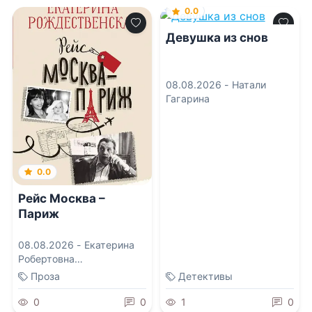
0.0
Девушка из снов
08.08.2026 -
Натали
Гагарина
0.0
Рейс Москва –
Париж
08.08.2026 -
Екатерина
Робертовна
Рождественская
Проза
Детективы
0
0
1
0