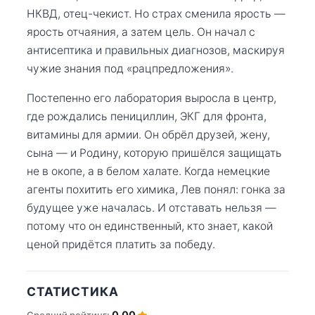
НКВД, отец-чекист. Но страх сменила ярость —
ярость отчаяния, а затем цель. Он начал с
антисептика и правильных диагнозов, маскируя
чужие знания под «рацпредложения».
Постепенно его лаборатория выросла в центр,
где рождались пенициллин, ЭКГ для фронта,
витамины для армии. Он обрёл друзей, жену,
сына — и Родину, которую пришёлся защищать
не в окопе, а в белом халате. Когда немецкие
агенты похитить его химика, Лев понял: гонка за
будущее уже началась. И отставать нельзя —
потому что он единственный, кто знает, какой
ценой придётся платить за победу.
СТАТИСТИКА
0.00