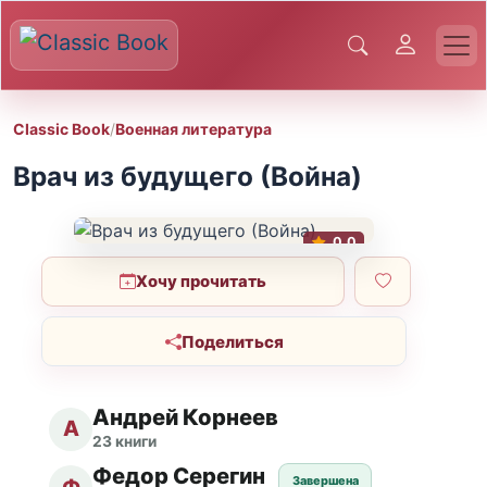
Classic Book
/
Военная литература
Врач из будущего (Война)
0.0
Хочу прочитать
Поделиться
Андрей Корнеев
А
23 книги
Федор Серегин
Завершена
Ф