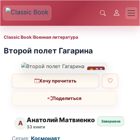
Classic Book
/
Военная литература
Второй полет Гагарина
0.0
Хочу прочитать
Поделиться
Анатолий Матвиенко
Завершена
А
33 книги
Серия:
Космонавт