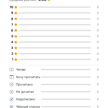
10
0
9
0
8
0
7
0
6
0
5
0
4
0
3
0
2
0
1
0
Читаю
0
Хочу прочитать
0
Прочитано
0
Не дочитал
0
Недописано
0
Чёрный список
0