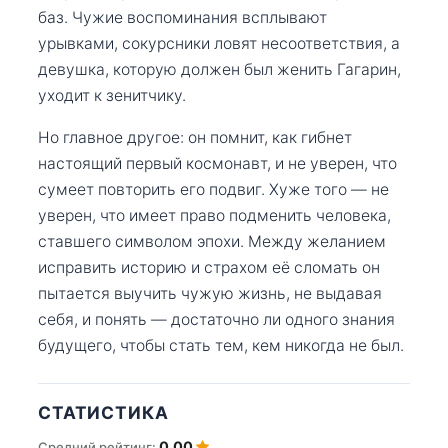
баз. Чужие воспоминания всплывают
урывками, сокурсники ловят несоответствия, а
девушка, которую должен был женить Гагарин,
уходит к зенитчику.
Но главное другое: он помнит, как гибнет
настоящий первый космонавт, и не уверен, что
сумеет повторить его подвиг. Хуже того — не
уверен, что имеет право подменить человека,
ставшего символом эпохи. Между желанием
исправить историю и страхом её сломать он
пытается выучить чужую жизнь, не выдавая
себя, и понять — достаточно ли одного знания
будущего, чтобы стать тем, кем никогда не был.
СТАТИСТИКА
0.00
Средний рейтинг: