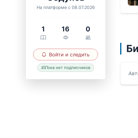
На платформе с 08.07.2026
1
16
0
Б
Войти и следить
Пока нет подписчиков
Авт