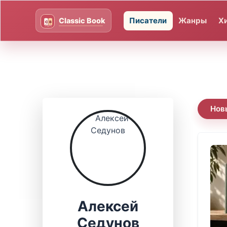
Писатели
Жанры
Х
Нов
Алексей
Седунов