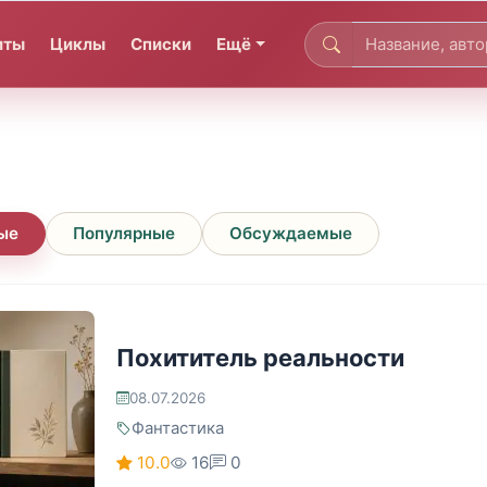
иты
Циклы
Списки
Ещё
ые
Популярные
Обсуждаемые
Похититель реальности
08.07.2026
Фантастика
10.0
16
0