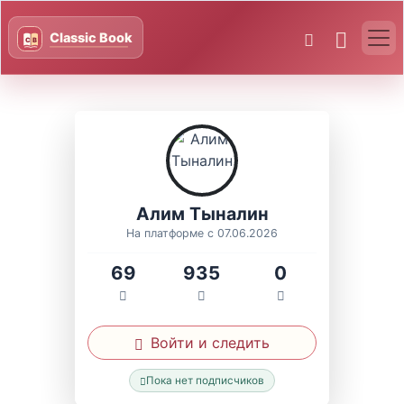
Алим Тыналин
На платформе с 07.06.2026
69
935
0
Войти и следить
Пока нет подписчиков