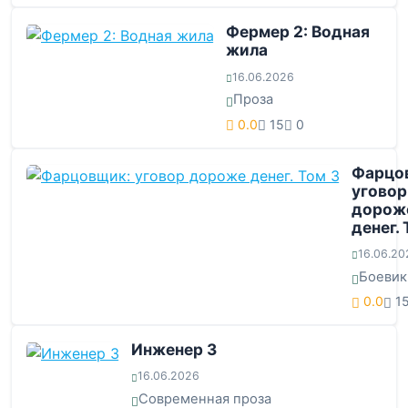
Фермер 2: Водная
жила
16.06.2026
Проза
0.0
15
0
Фарцо
уговор
дорож
денег. 
16.06.20
Боевик
0.0
1
Инженер 3
16.06.2026
Современная проза