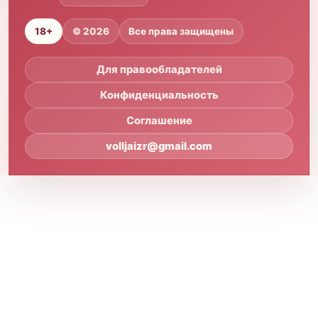
18+
© 2026
Все права защищены
Для правообладателей
Конфиденциальность
Соглашение
volljaizr@gmail.com