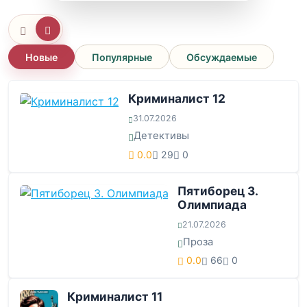
Новые
Популярные
Обсуждаемые
Криминалист 12
31.07.2026
Детективы
0.0
29
0
Пятиборец 3.
Олимпиада
21.07.2026
Проза
0.0
66
0
Криминалист 11