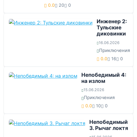
0.0
20
0
Инженер 2:
Тульские
диковинки
16.06.2026
Приключения
0.0
16
0
Непобедимый 4:
на излом
15.06.2026
Приключения
0.0
10
0
Непобедимый
3. Рычаг локтя