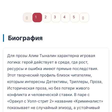
1
2
3
4
5
Вперёд
Биография
Для прозы Алим Тыналин характерна игровая
логика: герой действует в среде, где рост,
ресурсы и ошибка имеют прямые последствия.
Этот творческий профиль близок читателям,
которым интересны Детективы, Триллеры, Проза,
Историческая проза, но без потери живого
конфликта и человеческой ставки. В паре с
«Оракул с Уолл-стрит 2» название «Криминалист»
показывает не случайный эпизод, а устойчивый