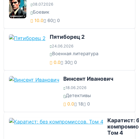
08.07.2026
Боевик
10.0
60
0
Пятиборец 2
24.06.2026
Военная литература
0.0
30
0
Винсент Иванович
18.06.2026
Детективы
0.0
18
0
Каратист: 
компромис
Том 4