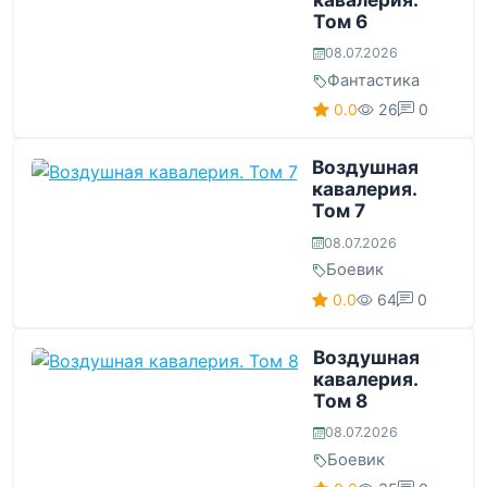
Том 6
08.07.2026
Фантастика
0.0
26
0
Воздушная
кавалерия.
Том 7
08.07.2026
Боевик
0.0
64
0
Воздушная
кавалерия.
Том 8
08.07.2026
Боевик