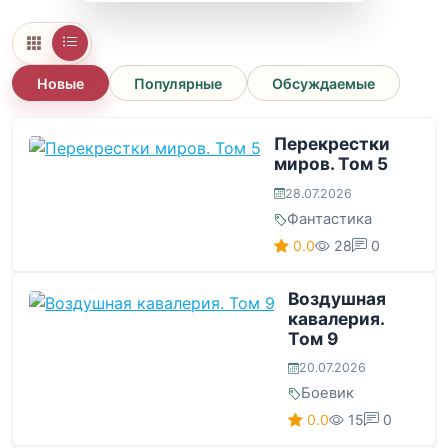
Новые
Популярные
Обсуждаемые
Перекрестки
миров. Том 5
28.07.2026
Фантастика
0.0
28
0
Воздушная
кавалерия.
Том 9
20.07.2026
Боевик
0.0
15
0