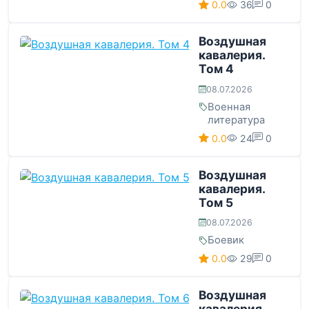
0.0
36
0
Воздушная
кавалерия.
Том 4
08.07.2026
Военная
литература
0.0
24
0
Воздушная
кавалерия.
Том 5
08.07.2026
Боевик
0.0
29
0
Воздушная
кавалерия.