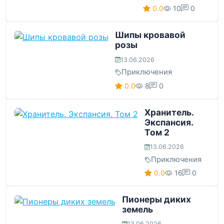
0.0
10
0
Шипы кровавой
розы
13.06.2026
Приключения
0.0
8
0
Хранитель.
Экспансия.
Том 2
13.06.2026
Приключения
0.0
16
0
Пионеры диких
земель
13.06.2026