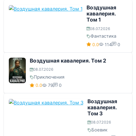
Воздушная
кавалерия.
Том 1
08.07.2026
Фантастика
0.0
114
0
Воздушная кавалерия. Том 2
08.07.2026
Приключения
0.0
79
0
Воздушная
кавалерия.
Том 3
08.07.2026
Боевик