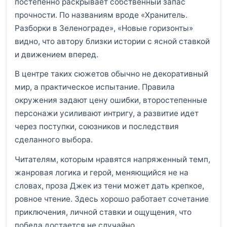
постепенно раскрывает собственный запас
прочности. По названиям вроде «Хранитель.
Разборки в Зеленограде», «Новые горизонты»
видно, что автору близки истории с ясной ставкой
и движением вперед.
В центре таких сюжетов обычно не декоративный
мир, а практическое испытание. Правила
окружения задают цену ошибки, второстепенные
персонажи усиливают интригу, а развитие идет
через поступки, союзников и последствия
сделанного выбора.
Читателям, которым нравятся напряженный темп,
жанровая логика и герой, меняющийся не на
словах, проза Джек из тени может дать крепкое,
ровное чтение. Здесь хорошо работает сочетание
приключения, личной ставки и ощущения, что
победа достается не случайно.