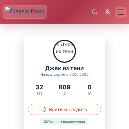
Джек из тени
На платформе с 07.06.2026
32
809
0
Войти и следить
Пока нет подписчиков