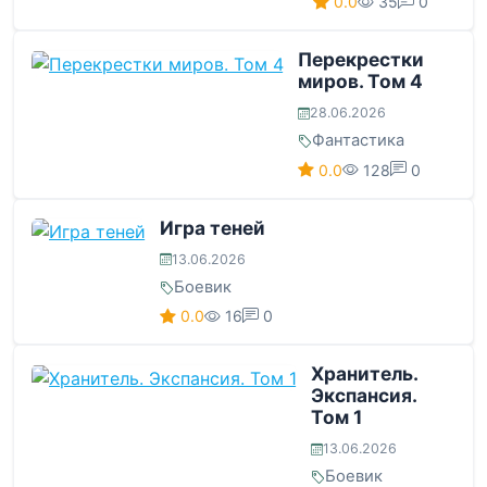
0.0
35
0
Перекрестки
миров. Том 4
28.06.2026
Фантастика
0.0
128
0
Игра теней
13.06.2026
Боевик
0.0
16
0
Хранитель.
Экспансия.
Том 1
13.06.2026
Боевик