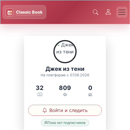
Джек из тени
На платформе с 07.06.2026
32
809
0
Войти и следить
Пока нет подписчиков