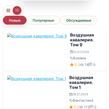
Новые
Популярные
Обсуждаемые
Воздушная
кавалерия.
Том 9
20.07.2026
Боевик
0.0
14
0
Воздушная
кавалерия.
Том 1
08.07.2026
Фантастика
0.0
112
0