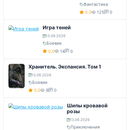
Фантастика
0.0
125
0
Игра теней
13.06.2026
Боевик
0.0
14
0
Хранитель. Экспансия. Том 1
13.06.2026
Боевик
0.0
9
0
Шипы кровавой
розы
13.06.2026
Приключения