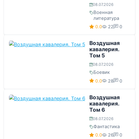
08.07.2026
Военная
литература
0.0
22
0
Воздушная
кавалерия.
Том 5
08.07.2026
Боевик
0.0
28
0
Воздушная
кавалерия.
Том 6
08.07.2026
Фантастика
0.0
26
0