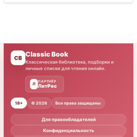
Classic Book
CB
Классическая библиотека, подборки и
личные списки для чтения онлайн.
ПАРТНЁР
Л
ЛитРес
18+
© 2026
Все права защищены
Для правообладателей
Конфиденциальность