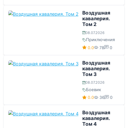
Воздушная
кавалерия.
Том 2
08.07.2026
Приключения
0.0
78
0
Воздушная
кавалерия.
Том 3
08.07.2026
Боевик
0.0
36
0
Воздушная
кавалерия.
Том 4