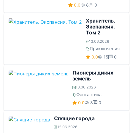
0.0
8
0
Хранитель.
Экспансия.
Том 2
13.06.2026
Приключения
0.0
15
0
Пионеры диких
земель
13.06.2026
Фантастика
0.0
8
0
Спящие города
12.06.2026