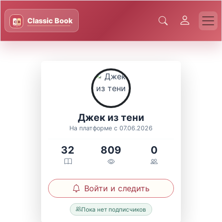
Джек из тени
На платформе с 07.06.2026
32
809
0
Войти и следить
Пока нет подписчиков