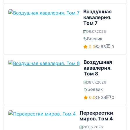
Воздушная
кавалерия.
Том 7
08.07.2026
Боевик
0.0
63
0
Воздушная
кавалерия.
Том 8
08.07.2026
Боевик
0.0
34
0
Перекрестки
миров. Том 4
28.06.2026