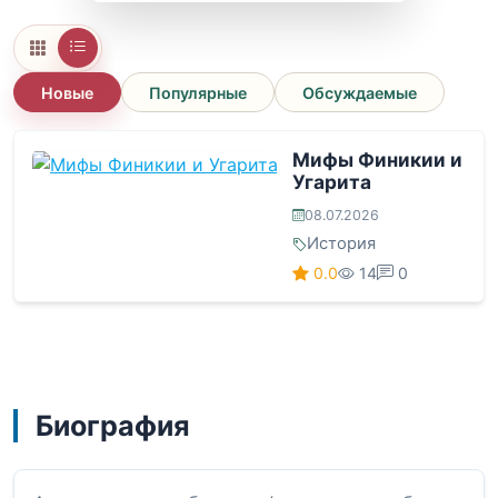
Новые
Популярные
Обсуждаемые
Мифы Финикии и
Угарита
08.07.2026
История
0.0
14
0
Биография