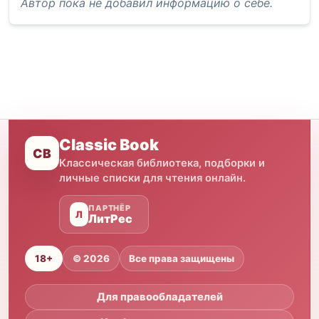
Автор пока не добавил информацию о себе.
Classic Book
CB
Классическая библиотека, подборки и
личные списки для чтения онлайн.
ПАРТНЁР
Л
ЛитРес
18+
© 2026
Все права защищены
Для правообладателей