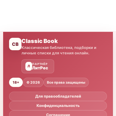
Classic Book
CB
Классическая библиотека, подборки и
личные списки для чтения онлайн.
ПАРТНЁР
Л
ЛитРес
18+
© 2026
Все права защищены
Для правообладателей
Конфиденциальность
Соглашение