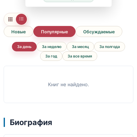
Новые
Популярные
Обсуждаемые
За день
За неделю
За месяц
За полгода
За год
За все время
Книг не найдено.
Биография