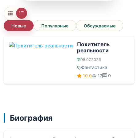
Новые
Популярные
Обсуждаемые
Похититель
реальности
08.07.2026
Фантастика
10.0
17
0
Биография