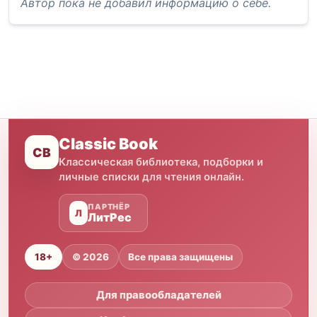
Автор пока не добавил информацию о себе.
Classic Book
CB
Классическая библиотека, подборки и
личные списки для чтения онлайн.
ПАРТНЁР
Л
ЛитРес
18+
© 2026
Все права защищены
Для правообладателей